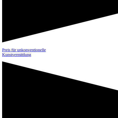
Preis für unkonventionelle
Kunstvermittlung