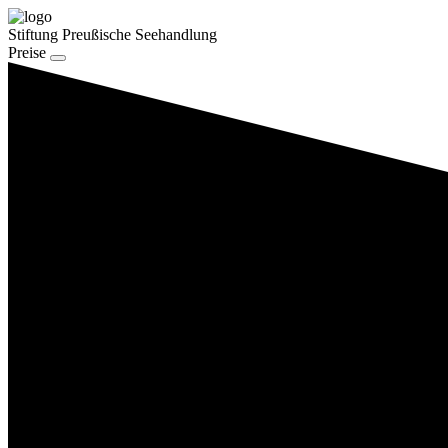
Stiftung Preußische Seehandlung
Preise