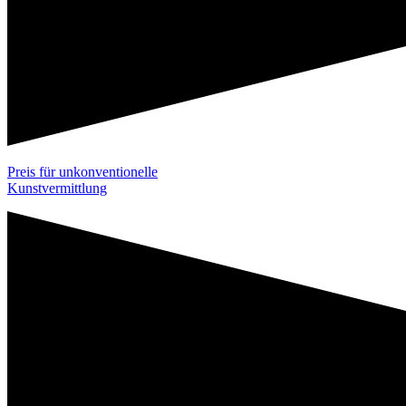
Preis für unkonventionelle
Kunstvermittlung