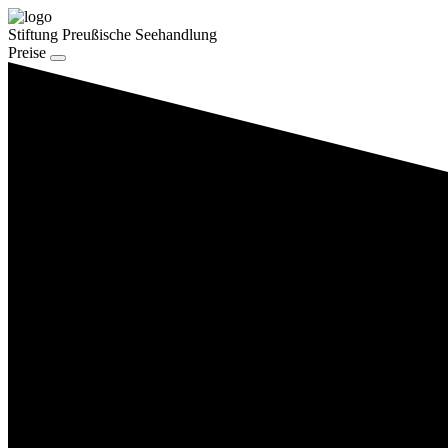
Stiftung Preußische Seehandlung
Preise