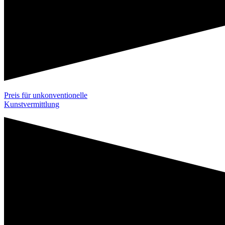
Preis für unkonventionelle
Kunstvermittlung