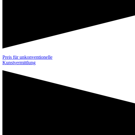
Preis für unkonventionelle
Kunstvermittlung