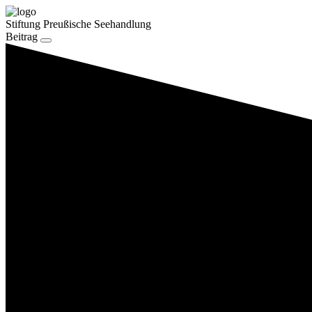
Stiftung Preußische Seehandlung
Beitrag