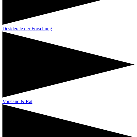
Desiderate der Forschung
Vorstand & Rat