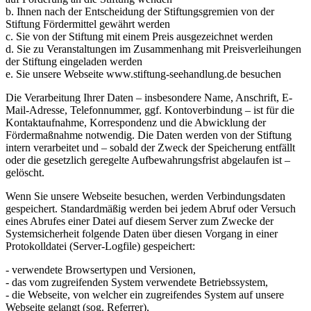
b. Ihnen nach der Entscheidung der Stiftungsgremien von der
Stiftung Fördermittel gewährt werden
c. Sie von der Stiftung mit einem Preis ausgezeichnet werden
d. Sie zu Veranstaltungen im Zusammenhang mit Preisverleihungen
der Stiftung eingeladen werden
e. Sie unsere Webseite www.stiftung-seehandlung.de besuchen
Die Verarbeitung Ihrer Daten – insbesondere Name, Anschrift, E-
Mail-Adresse, Telefonnummer, ggf. Kontoverbindung – ist für die
Kontaktaufnahme, Korrespondenz und die Abwicklung der
Fördermaßnahme notwendig. Die Daten werden von der Stiftung
intern verarbeitet und – sobald der Zweck der Speicherung entfällt
oder die gesetzlich geregelte Aufbewahrungsfrist abgelaufen ist –
gelöscht.
Wenn Sie unsere Webseite besuchen, werden Verbindungsdaten
gespeichert. Standardmäßig werden bei jedem Abruf oder Versuch
eines Abrufes einer Datei auf diesem Server zum Zwecke der
Systemsicherheit folgende Daten über diesen Vorgang in einer
Protokolldatei (Server-Logfile) gespeichert:
- verwendete Browsertypen und Versionen,
- das vom zugreifenden System verwendete Betriebssystem,
- die Webseite, von welcher ein zugreifendes System auf unsere
Webseite gelangt (sog. Referrer),