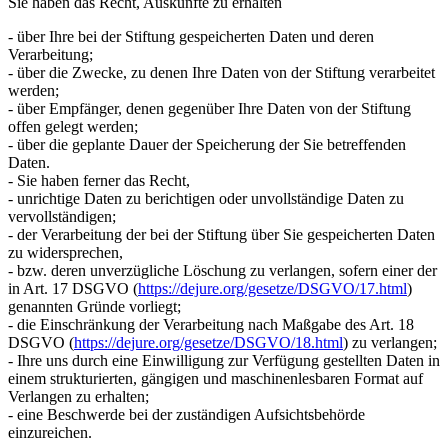
Sie haben das Recht, Auskünfte zu erhalten
- über Ihre bei der Stiftung gespeicherten Daten und deren
Verarbeitung;
- über die Zwecke, zu denen Ihre Daten von der Stiftung verarbeitet
werden;
- über Empfänger, denen gegenüber Ihre Daten von der Stiftung
offen gelegt werden;
- über die geplante Dauer der Speicherung der Sie betreffenden
Daten.
- Sie haben ferner das Recht,
- unrichtige Daten zu berichtigen oder unvollständige Daten zu
vervollständigen;
- der Verarbeitung der bei der Stiftung über Sie gespeicherten Daten
zu widersprechen,
- bzw. deren unverzügliche Löschung zu verlangen, sofern einer der
in Art. 17 DSGVO (
https://dejure.org/gesetze/DSGVO/17.html
)
genannten Gründe vorliegt;
- die Einschränkung der Verarbeitung nach Maßgabe des Art. 18
DSGVO (
https://dejure.org/gesetze/DSGVO/18.html
) zu verlangen;
- Ihre uns durch eine Einwilligung zur Verfügung gestellten Daten in
einem strukturierten, gängigen und maschinenlesbaren Format auf
Verlangen zu erhalten;
- eine Beschwerde bei der zuständigen Aufsichtsbehörde
einzureichen.