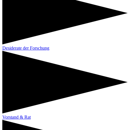
Desiderate der Forschung
Vorstand & Rat