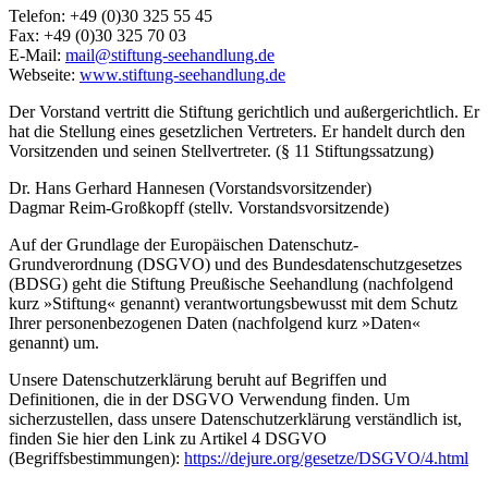
Telefon: +49 (0)30 325 55 45
Fax: +49 (0)30 325 70 03
E-Mail:
mail@stiftung-seehandlung.de
Webseite:
www.stiftung-seehandlung.de
Der Vorstand vertritt die Stiftung gerichtlich und außergerichtlich. Er
hat die Stellung eines gesetzlichen Vertreters. Er handelt durch den
Vorsitzenden und seinen Stellvertreter. (§ 11 Stiftungssatzung)
Dr. Hans Gerhard Hannesen (Vorstandsvorsitzender)
Dagmar Reim-Großkopff (stellv. Vorstandsvorsitzende)
Auf der Grundlage der Europäischen Datenschutz-
Grundverordnung (DSGVO) und des Bundesdatenschutzgesetzes
(BDSG) geht die Stiftung Preußische Seehandlung (nachfolgend
kurz »Stiftung« genannt) verantwortungsbewusst mit dem Schutz
Ihrer personenbezogenen Daten (nachfolgend kurz »Daten«
genannt) um.
Unsere Datenschutzerklärung beruht auf Begriffen und
Definitionen, die in der DSGVO Verwendung finden. Um
sicherzustellen, dass unsere Datenschutzerklärung verständlich ist,
finden Sie hier den Link zu Artikel 4 DSGVO
(Begriffsbestimmungen):
https://dejure.org/gesetze/DSGVO/4.html