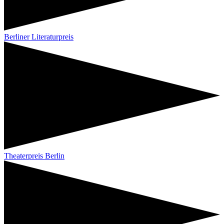
Berliner Literaturpreis
Theaterpreis Berlin