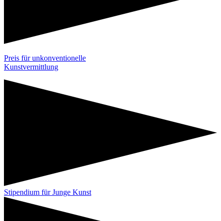
Preis für unkonventionelle
Kunstvermittlung
Stipendium für Junge Kunst