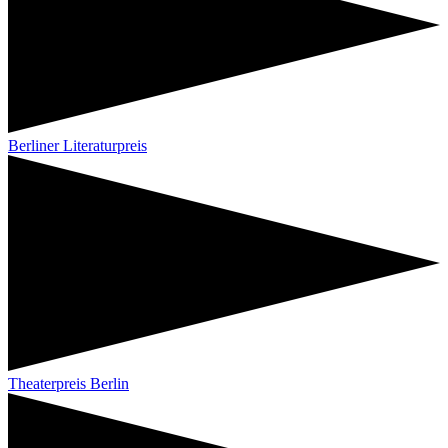
Berliner Literaturpreis
Theaterpreis Berlin