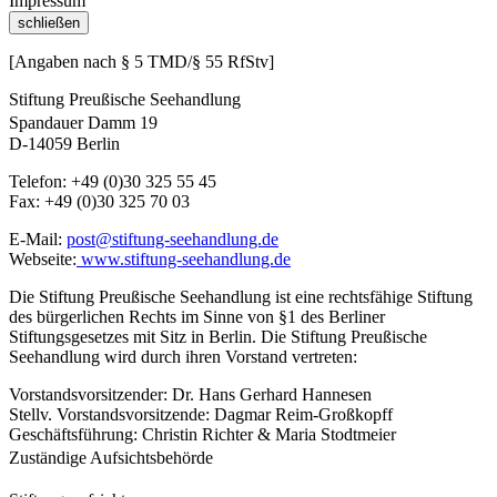
Impressum
schließen
[Angaben nach § 5 TMD/§ 55 RfStv]
Stiftung Preußische Seehandlung
Spandauer Damm 19
D-14059 Berlin
Telefon: +49 (0)30 325 55 45
Fax: +49 (0)30 325 70 03
E-Mail:
post@stiftung-seehandlung.de
Webseite:
www.stiftung-seehandlung.de
Die Stiftung Preußische Seehandlung ist eine rechtsfähige Stiftung
des bürgerlichen Rechts im Sinne von §1 des Berliner
Stiftungsgesetzes mit Sitz in Berlin. Die Stiftung Preußische
Seehandlung wird durch ihren Vorstand vertreten:
Vorstandsvorsitzender: Dr. Hans Gerhard Hannesen
Stellv. Vorstandsvorsitzende: Dagmar Reim-Großkopff
Geschäftsführung: Christin Richter & Maria Stodtmeier
Zuständige Aufsichtsbehörde