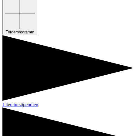
Förderprogramm
Literaturstipendien