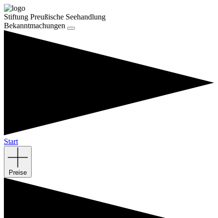
Stiftung Preußische Seehandlung
Bekanntmachungen
Start
Preise