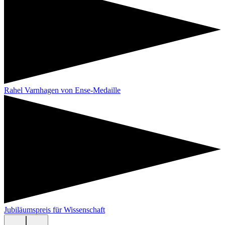
Rahel Varnhagen von Ense-Medaille
Jubiläumspreis für Wissenschaft