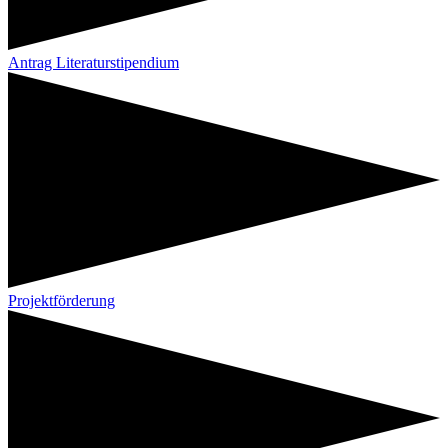
Antrag Literaturstipendium
Projektförderung