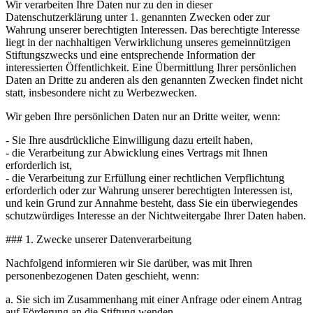
Wir verarbeiten Ihre Daten nur zu den in dieser
Datenschutzerklärung unter 1. genannten Zwecken oder zur
Wahrung unserer berechtigten Interessen. Das berechtigte Interesse
liegt in der nachhaltigen Verwirklichung unseres gemeinnützigen
Stiftungszwecks und eine entsprechende Information der
interessierten Öffentlichkeit. Eine Übermittlung Ihrer persönlichen
Daten an Dritte zu anderen als den genannten Zwecken findet nicht
statt, insbesondere nicht zu Werbezwecken.
Wir geben Ihre persönlichen Daten nur an Dritte weiter, wenn:
- Sie Ihre ausdrückliche Einwilligung dazu erteilt haben,
- die Verarbeitung zur Abwicklung eines Vertrags mit Ihnen
erforderlich ist,
- die Verarbeitung zur Erfüllung einer rechtlichen Verpflichtung
erforderlich oder zur Wahrung unserer berechtigten Interessen ist,
und kein Grund zur Annahme besteht, dass Sie ein überwiegendes
schutzwürdiges Interesse an der Nichtweitergabe Ihrer Daten haben.
### 1. Zwecke unserer Datenverarbeitung
Nachfolgend informieren wir Sie darüber, was mit Ihren
personenbezogenen Daten geschieht, wenn:
a. Sie sich im Zusammenhang mit einer Anfrage oder einem Antrag
auf Förderung an die Stiftung wenden