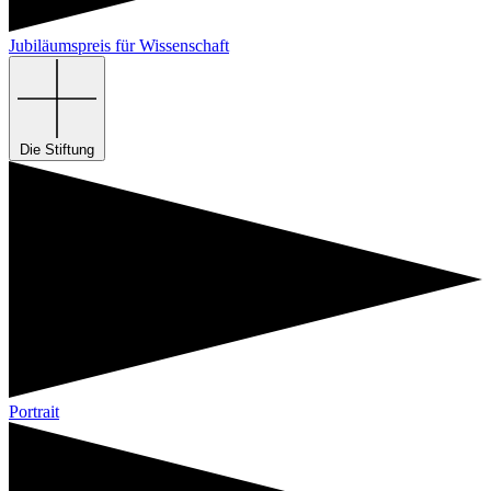
Jubiläumspreis für Wissenschaft
Die Stiftung
Portrait