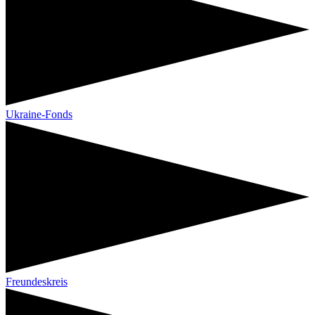
Ukraine-Fonds
Freundeskreis