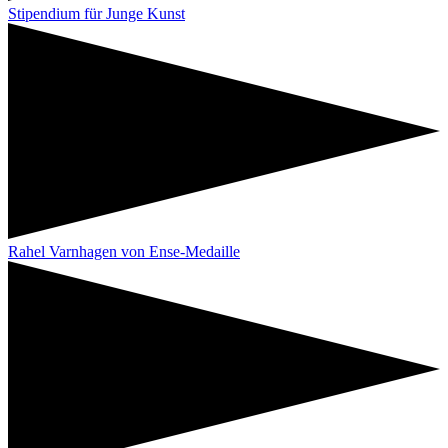
Stipendium für Junge Kunst
Rahel Varnhagen von Ense-Medaille