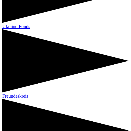
Ukraine-Fonds
Freundeskreis