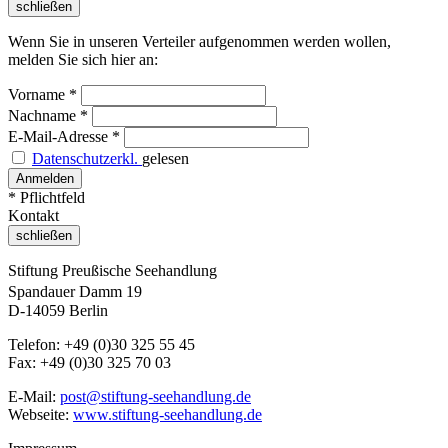
schließen
Wenn Sie in unseren Verteiler aufgenommen werden wollen,
melden Sie sich hier an:
Vorname
*
Nachname
*
E-Mail-Adresse
*
Datenschutzerkl.
gelesen
* Pflichtfeld
Kontakt
schließen
Stiftung Preußische Seehandlung
Spandauer Damm 19
D-14059 Berlin
Telefon: +49 (0)30 325 55 45
Fax: +49 (0)30 325 70 03
E-Mail:
post@stiftung-seehandlung.de
Webseite:
www.stiftung-seehandlung.de