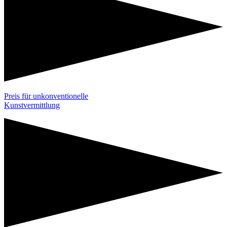
Preis für unkonventionelle
Kunstvermittlung