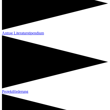
Antrag Literaturstipendium
Projektförderung