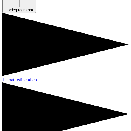
Förderprogramm
Literaturstipendien