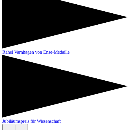
Rahel Varnhagen von Ense-Medaille
Jubiläumspreis für Wissenschaft