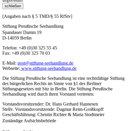
Impressum
schließen
[Angaben nach § 5 TMD/§ 55 RfStv]
Stiftung Preußische Seehandlung
Spandauer Damm 19
D-14059 Berlin
Telefon: +49 (0)30 325 55 45
Fax: +49 (0)30 325 70 03
E-Mail:
post@stiftung-seehandlung.de
Webseite:
www.stiftung-seehandlung.de
Die Stiftung Preußische Seehandlung ist eine rechtsfähige Stiftung
des bürgerlichen Rechts im Sinne von §1 des Berliner
Stiftungsgesetzes mit Sitz in Berlin. Die Stiftung Preußische
Seehandlung wird durch ihren Vorstand vertreten:
Vorstandsvorsitzender: Dr. Hans Gerhard Hannesen
Stellv. Vorstandsvorsitzende: Dagmar Reim-Großkopff
Geschäftsführung: Christin Richter & Maria Stodtmeier
Zuständige Aufsichtsbehörde