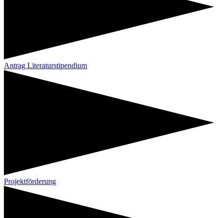
Antrag Literaturstipendium
Projektförderung