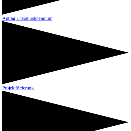
Antrag Literaturstipendium
Projektförderung