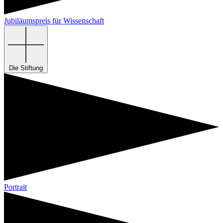
Jubiläumspreis für Wissenschaft
Die Stiftung
Portrait