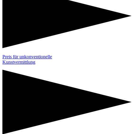
Preis für unkonventionelle
Kunstvermittlung