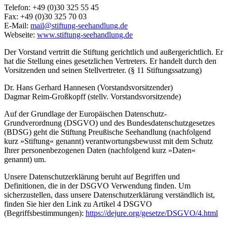
Telefon: +49 (0)30 325 55 45
Fax: +49 (0)30 325 70 03
E-Mail:
mail@stiftung-seehandlung.de
Webseite:
www.stiftung-seehandlung.de
Der Vorstand vertritt die Stiftung gerichtlich und außergerichtlich. Er
hat die Stellung eines gesetzlichen Vertreters. Er handelt durch den
Vorsitzenden und seinen Stellvertreter. (§ 11 Stiftungssatzung)
Dr. Hans Gerhard Hannesen (Vorstandsvorsitzender)
Dagmar Reim-Großkopff (stellv. Vorstandsvorsitzende)
Auf der Grundlage der Europäischen Datenschutz-
Grundverordnung (DSGVO) und des Bundesdatenschutzgesetzes
(BDSG) geht die Stiftung Preußische Seehandlung (nachfolgend
kurz »Stiftung« genannt) verantwortungsbewusst mit dem Schutz
Ihrer personenbezogenen Daten (nachfolgend kurz »Daten«
genannt) um.
Unsere Datenschutzerklärung beruht auf Begriffen und
Definitionen, die in der DSGVO Verwendung finden. Um
sicherzustellen, dass unsere Datenschutzerklärung verständlich ist,
finden Sie hier den Link zu Artikel 4 DSGVO
(Begriffsbestimmungen):
https://dejure.org/gesetze/DSGVO/4.html