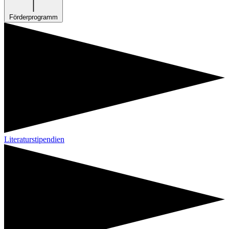
Förderprogramm
Literaturstipendien