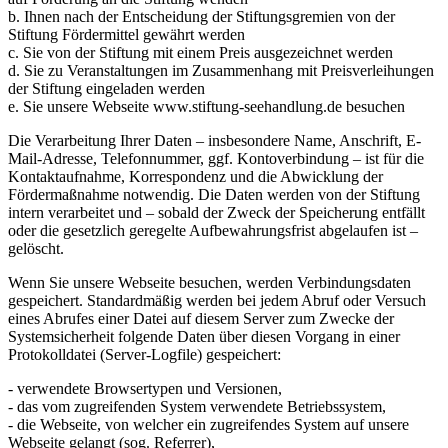
b. Ihnen nach der Entscheidung der Stiftungsgremien von der
Stiftung Fördermittel gewährt werden
c. Sie von der Stiftung mit einem Preis ausgezeichnet werden
d. Sie zu Veranstaltungen im Zusammenhang mit Preisverleihungen
der Stiftung eingeladen werden
e. Sie unsere Webseite www.stiftung-seehandlung.de besuchen
Die Verarbeitung Ihrer Daten – insbesondere Name, Anschrift, E-
Mail-Adresse, Telefonnummer, ggf. Kontoverbindung – ist für die
Kontaktaufnahme, Korrespondenz und die Abwicklung der
Fördermaßnahme notwendig. Die Daten werden von der Stiftung
intern verarbeitet und – sobald der Zweck der Speicherung entfällt
oder die gesetzlich geregelte Aufbewahrungsfrist abgelaufen ist –
gelöscht.
Wenn Sie unsere Webseite besuchen, werden Verbindungsdaten
gespeichert. Standardmäßig werden bei jedem Abruf oder Versuch
eines Abrufes einer Datei auf diesem Server zum Zwecke der
Systemsicherheit folgende Daten über diesen Vorgang in einer
Protokolldatei (Server-Logfile) gespeichert:
- verwendete Browsertypen und Versionen,
- das vom zugreifenden System verwendete Betriebssystem,
- die Webseite, von welcher ein zugreifendes System auf unsere
Webseite gelangt (sog. Referrer),