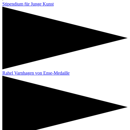
Stipendium für Junge Kunst
Rahel Varnhagen von Ense-Medaille