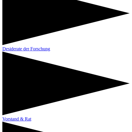
Desiderate der Forschung
Vorstand & Rat