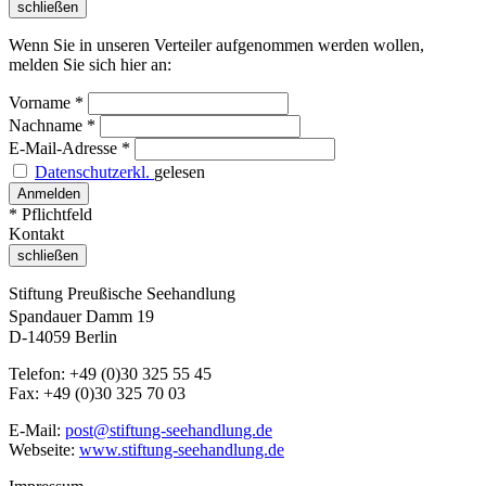
schließen
Wenn Sie in unseren Verteiler aufgenommen werden wollen,
melden Sie sich hier an:
Vorname
*
Nachname
*
E-Mail-Adresse
*
Datenschutzerkl.
gelesen
* Pflichtfeld
Kontakt
schließen
Stiftung Preußische Seehandlung
Spandauer Damm 19
D-14059 Berlin
Telefon: +49 (0)30 325 55 45
Fax: +49 (0)30 325 70 03
E-Mail:
post@stiftung-seehandlung.de
Webseite:
www.stiftung-seehandlung.de