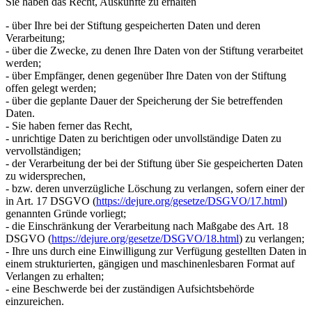
Sie haben das Recht, Auskünfte zu erhalten
- über Ihre bei der Stiftung gespeicherten Daten und deren
Verarbeitung;
- über die Zwecke, zu denen Ihre Daten von der Stiftung verarbeitet
werden;
- über Empfänger, denen gegenüber Ihre Daten von der Stiftung
offen gelegt werden;
- über die geplante Dauer der Speicherung der Sie betreffenden
Daten.
- Sie haben ferner das Recht,
- unrichtige Daten zu berichtigen oder unvollständige Daten zu
vervollständigen;
- der Verarbeitung der bei der Stiftung über Sie gespeicherten Daten
zu widersprechen,
- bzw. deren unverzügliche Löschung zu verlangen, sofern einer der
in Art. 17 DSGVO (
https://dejure.org/gesetze/DSGVO/17.html
)
genannten Gründe vorliegt;
- die Einschränkung der Verarbeitung nach Maßgabe des Art. 18
DSGVO (
https://dejure.org/gesetze/DSGVO/18.html
) zu verlangen;
- Ihre uns durch eine Einwilligung zur Verfügung gestellten Daten in
einem strukturierten, gängigen und maschinenlesbaren Format auf
Verlangen zu erhalten;
- eine Beschwerde bei der zuständigen Aufsichtsbehörde
einzureichen.