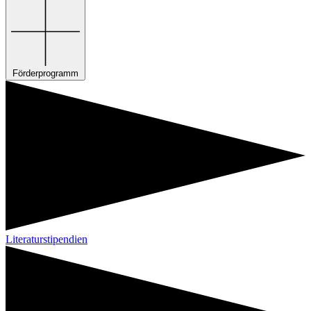
Förderprogramm
Literaturstipendien