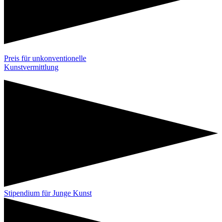
Preis für unkonventionelle
Kunstvermittlung
Stipendium für Junge Kunst