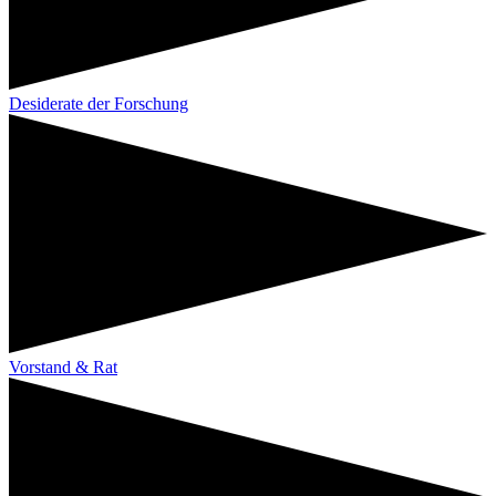
Desiderate der Forschung
Vorstand & Rat