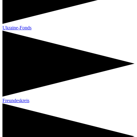
Ukraine-Fonds
Freundeskreis