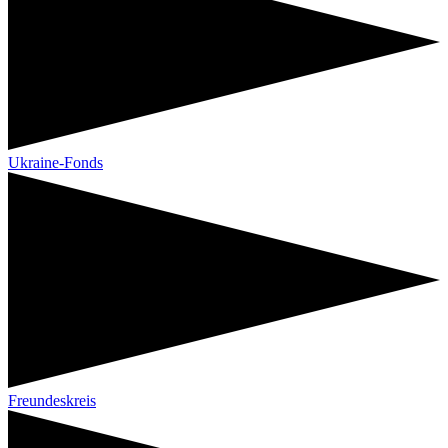
Ukraine-Fonds
Freundeskreis