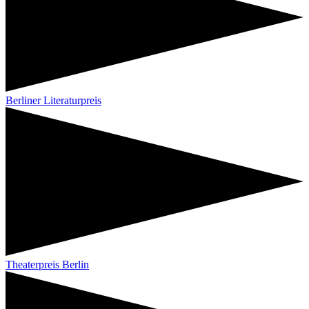
Berliner Literaturpreis
Theaterpreis Berlin