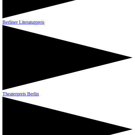
Berliner Literaturpreis
Theaterpreis Berlin