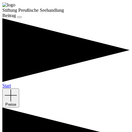
Stiftung Preußische Seehandlung
Beitrag
Start
Preise