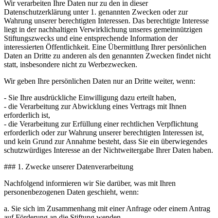
Wir verarbeiten Ihre Daten nur zu den in dieser
Datenschutzerklärung unter 1. genannten Zwecken oder zur
Wahrung unserer berechtigten Interessen. Das berechtigte Interesse
liegt in der nachhaltigen Verwirklichung unseres gemeinnützigen
Stiftungszwecks und eine entsprechende Information der
interessierten Öffentlichkeit. Eine Übermittlung Ihrer persönlichen
Daten an Dritte zu anderen als den genannten Zwecken findet nicht
statt, insbesondere nicht zu Werbezwecken.
Wir geben Ihre persönlichen Daten nur an Dritte weiter, wenn:
- Sie Ihre ausdrückliche Einwilligung dazu erteilt haben,
- die Verarbeitung zur Abwicklung eines Vertrags mit Ihnen
erforderlich ist,
- die Verarbeitung zur Erfüllung einer rechtlichen Verpflichtung
erforderlich oder zur Wahrung unserer berechtigten Interessen ist,
und kein Grund zur Annahme besteht, dass Sie ein überwiegendes
schutzwürdiges Interesse an der Nichtweitergabe Ihrer Daten haben.
### 1. Zwecke unserer Datenverarbeitung
Nachfolgend informieren wir Sie darüber, was mit Ihren
personenbezogenen Daten geschieht, wenn:
a. Sie sich im Zusammenhang mit einer Anfrage oder einem Antrag
auf Förderung an die Stiftung wenden