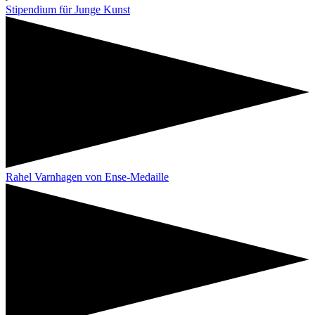
Stipendium für Junge Kunst
Rahel Varnhagen von Ense-Medaille