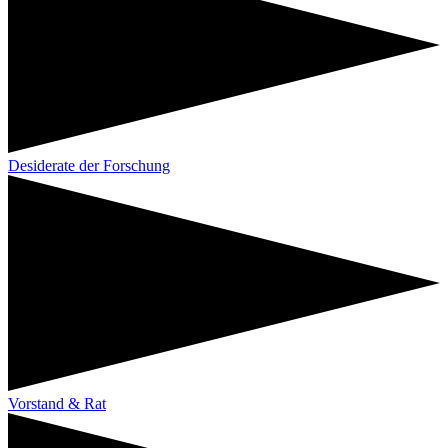
Desiderate der Forschung
Vorstand & Rat