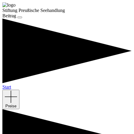
Stiftung Preußische Seehandlung
Beitrag
Start
Preise