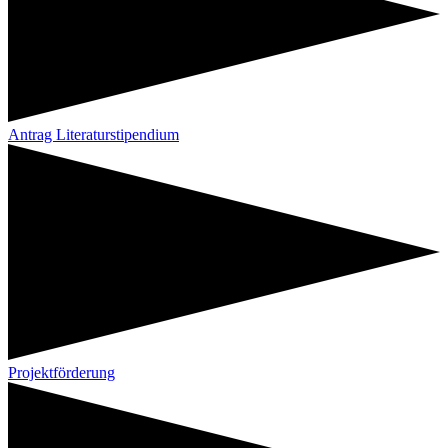
Antrag Literaturstipendium
Projektförderung