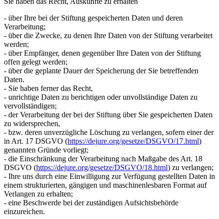
Sie haben das Recht, Auskünfte zu erhalten
- über Ihre bei der Stiftung gespeicherten Daten und deren
Verarbeitung;
- über die Zwecke, zu denen Ihre Daten von der Stiftung verarbeitet
werden;
- über Empfänger, denen gegenüber Ihre Daten von der Stiftung
offen gelegt werden;
- über die geplante Dauer der Speicherung der Sie betreffenden
Daten.
- Sie haben ferner das Recht,
- unrichtige Daten zu berichtigen oder unvollständige Daten zu
vervollständigen;
- der Verarbeitung der bei der Stiftung über Sie gespeicherten Daten
zu widersprechen,
- bzw. deren unverzügliche Löschung zu verlangen, sofern einer der
in Art. 17 DSGVO (
https://dejure.org/gesetze/DSGVO/17.html
)
genannten Gründe vorliegt;
- die Einschränkung der Verarbeitung nach Maßgabe des Art. 18
DSGVO (
https://dejure.org/gesetze/DSGVO/18.html
) zu verlangen;
- Ihre uns durch eine Einwilligung zur Verfügung gestellten Daten in
einem strukturierten, gängigen und maschinenlesbaren Format auf
Verlangen zu erhalten;
- eine Beschwerde bei der zuständigen Aufsichtsbehörde
einzureichen.