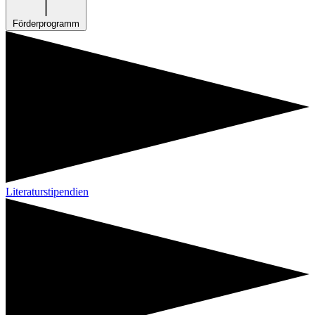
Förderprogramm
Literaturstipendien