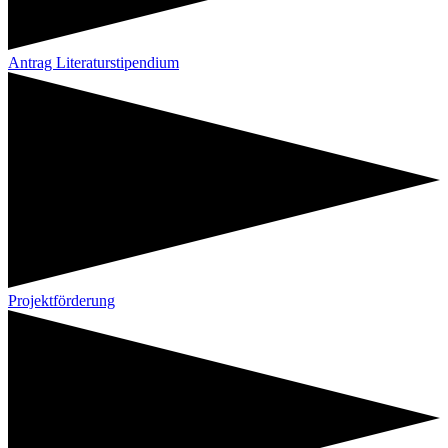
Antrag Literaturstipendium
Projektförderung