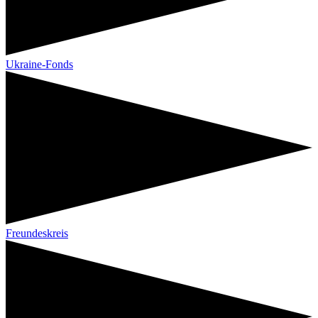
Ukraine-Fonds
Freundeskreis