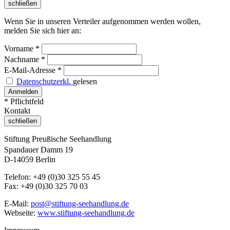
schließen
Wenn Sie in unseren Verteiler aufgenommen werden wollen,
melden Sie sich hier an:
Vorname
*
Nachname
*
E-Mail-Adresse
*
Datenschutzerkl.
gelesen
* Pflichtfeld
Kontakt
schließen
Stiftung Preußische Seehandlung
Spandauer Damm 19
D-14059 Berlin
Telefon: +49 (0)30 325 55 45
Fax: +49 (0)30 325 70 03
E-Mail:
post@stiftung-seehandlung.de
Webseite:
www.stiftung-seehandlung.de