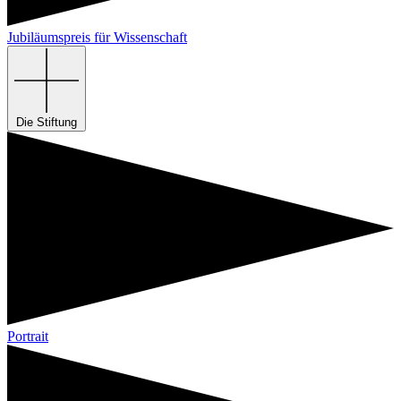
Jubiläumspreis für Wissenschaft
Die Stiftung
Portrait