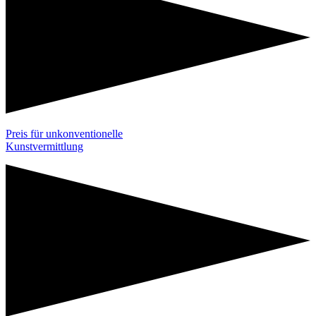
Preis für unkonventionelle
Kunstvermittlung