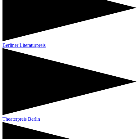
Berliner Literaturpreis
Theaterpreis Berlin