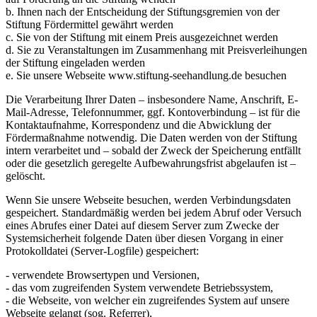
b. Ihnen nach der Entscheidung der Stiftungsgremien von der
Stiftung Fördermittel gewährt werden
c. Sie von der Stiftung mit einem Preis ausgezeichnet werden
d. Sie zu Veranstaltungen im Zusammenhang mit Preisverleihungen
der Stiftung eingeladen werden
e. Sie unsere Webseite www.stiftung-seehandlung.de besuchen
Die Verarbeitung Ihrer Daten – insbesondere Name, Anschrift, E-
Mail-Adresse, Telefonnummer, ggf. Kontoverbindung – ist für die
Kontaktaufnahme, Korrespondenz und die Abwicklung der
Fördermaßnahme notwendig. Die Daten werden von der Stiftung
intern verarbeitet und – sobald der Zweck der Speicherung entfällt
oder die gesetzlich geregelte Aufbewahrungsfrist abgelaufen ist –
gelöscht.
Wenn Sie unsere Webseite besuchen, werden Verbindungsdaten
gespeichert. Standardmäßig werden bei jedem Abruf oder Versuch
eines Abrufes einer Datei auf diesem Server zum Zwecke der
Systemsicherheit folgende Daten über diesen Vorgang in einer
Protokolldatei (Server-Logfile) gespeichert:
- verwendete Browsertypen und Versionen,
- das vom zugreifenden System verwendete Betriebssystem,
- die Webseite, von welcher ein zugreifendes System auf unsere
Webseite gelangt (sog. Referrer),