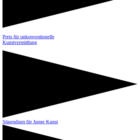
Preis für unkonventionelle
Kunstvermittlung
Stipendium für Junge Kunst