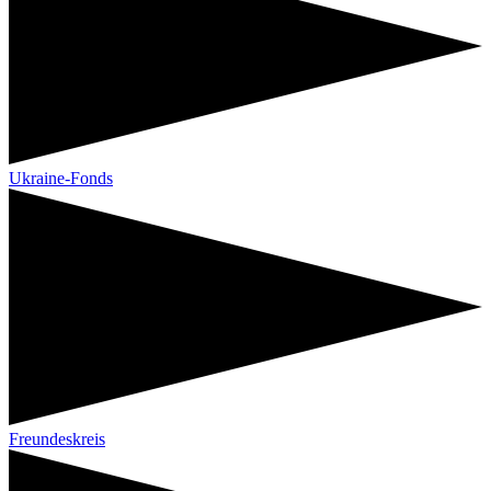
Ukraine-Fonds
Freundeskreis