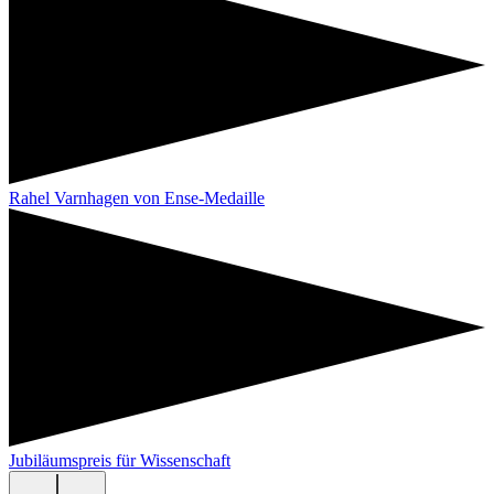
Rahel Varnhagen von Ense-Medaille
Jubiläumspreis für Wissenschaft