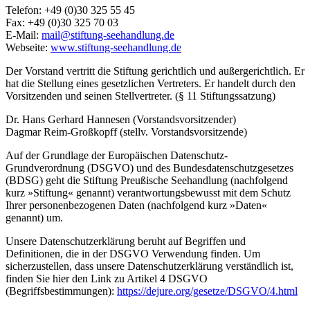
Telefon: +49 (0)30 325 55 45
Fax: +49 (0)30 325 70 03
E-Mail:
mail@stiftung-seehandlung.de
Webseite:
www.stiftung-seehandlung.de
Der Vorstand vertritt die Stiftung gerichtlich und außergerichtlich. Er
hat die Stellung eines gesetzlichen Vertreters. Er handelt durch den
Vorsitzenden und seinen Stellvertreter. (§ 11 Stiftungssatzung)
Dr. Hans Gerhard Hannesen (Vorstandsvorsitzender)
Dagmar Reim-Großkopff (stellv. Vorstandsvorsitzende)
Auf der Grundlage der Europäischen Datenschutz-
Grundverordnung (DSGVO) und des Bundesdatenschutzgesetzes
(BDSG) geht die Stiftung Preußische Seehandlung (nachfolgend
kurz »Stiftung« genannt) verantwortungsbewusst mit dem Schutz
Ihrer personenbezogenen Daten (nachfolgend kurz »Daten«
genannt) um.
Unsere Datenschutzerklärung beruht auf Begriffen und
Definitionen, die in der DSGVO Verwendung finden. Um
sicherzustellen, dass unsere Datenschutzerklärung verständlich ist,
finden Sie hier den Link zu Artikel 4 DSGVO
(Begriffsbestimmungen):
https://dejure.org/gesetze/DSGVO/4.html