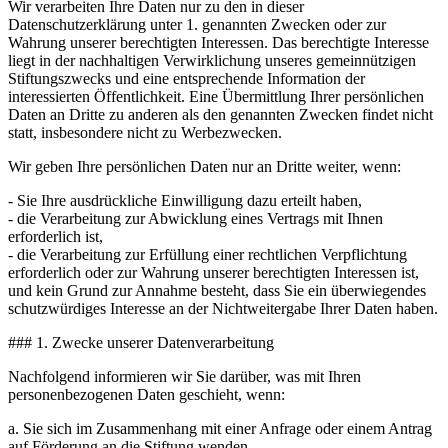
Wir verarbeiten Ihre Daten nur zu den in dieser
Datenschutzerklärung unter 1. genannten Zwecken oder zur
Wahrung unserer berechtigten Interessen. Das berechtigte Interesse
liegt in der nachhaltigen Verwirklichung unseres gemeinnützigen
Stiftungszwecks und eine entsprechende Information der
interessierten Öffentlichkeit. Eine Übermittlung Ihrer persönlichen
Daten an Dritte zu anderen als den genannten Zwecken findet nicht
statt, insbesondere nicht zu Werbezwecken.
Wir geben Ihre persönlichen Daten nur an Dritte weiter, wenn:
- Sie Ihre ausdrückliche Einwilligung dazu erteilt haben,
- die Verarbeitung zur Abwicklung eines Vertrags mit Ihnen
erforderlich ist,
- die Verarbeitung zur Erfüllung einer rechtlichen Verpflichtung
erforderlich oder zur Wahrung unserer berechtigten Interessen ist,
und kein Grund zur Annahme besteht, dass Sie ein überwiegendes
schutzwürdiges Interesse an der Nichtweitergabe Ihrer Daten haben.
### 1. Zwecke unserer Datenverarbeitung
Nachfolgend informieren wir Sie darüber, was mit Ihren
personenbezogenen Daten geschieht, wenn:
a. Sie sich im Zusammenhang mit einer Anfrage oder einem Antrag
auf Förderung an die Stiftung wenden