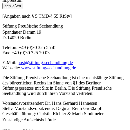
Impressum
schließen
[Angaben nach § 5 TMD/§ 55 RfStv]
Stiftung Preußische Seehandlung
Spandauer Damm 19
D-14059 Berlin
Telefon: +49 (0)30 325 55 45
Fax: +49 (0)30 325 70 03
E-Mail:
post@stiftung-seehandlung.de
Webseite:
www.stiftung-seehandlung.de
Die Stiftung Preußische Seehandlung ist eine rechtsfähige Stiftung
des bürgerlichen Rechts im Sinne von §1 des Berliner
Stiftungsgesetzes mit Sitz in Berlin. Die Stiftung Preußische
Seehandlung wird durch ihren Vorstand vertreten:
Vorstandsvorsitzender: Dr. Hans Gerhard Hannesen
Stellv. Vorstandsvorsitzende: Dagmar Reim-Großkopff
Geschäftsführung: Christin Richter & Maria Stodtmeier
Zuständige Aufsichtsbehörde