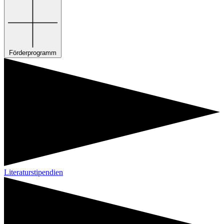
Förderprogramm
Literaturstipendien