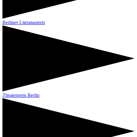
Berliner Literaturpreis
Theaterpreis Berlin