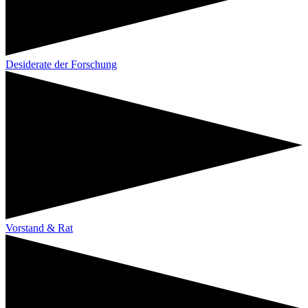
Desiderate der Forschung
Vorstand & Rat