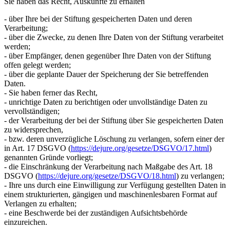
Sie haben das Recht, Auskünfte zu erhalten
- über Ihre bei der Stiftung gespeicherten Daten und deren
Verarbeitung;
- über die Zwecke, zu denen Ihre Daten von der Stiftung verarbeitet
werden;
- über Empfänger, denen gegenüber Ihre Daten von der Stiftung
offen gelegt werden;
- über die geplante Dauer der Speicherung der Sie betreffenden
Daten.
- Sie haben ferner das Recht,
- unrichtige Daten zu berichtigen oder unvollständige Daten zu
vervollständigen;
- der Verarbeitung der bei der Stiftung über Sie gespeicherten Daten
zu widersprechen,
- bzw. deren unverzügliche Löschung zu verlangen, sofern einer der
in Art. 17 DSGVO (
https://dejure.org/gesetze/DSGVO/17.html
)
genannten Gründe vorliegt;
- die Einschränkung der Verarbeitung nach Maßgabe des Art. 18
DSGVO (
https://dejure.org/gesetze/DSGVO/18.html
) zu verlangen;
- Ihre uns durch eine Einwilligung zur Verfügung gestellten Daten in
einem strukturierten, gängigen und maschinenlesbaren Format auf
Verlangen zu erhalten;
- eine Beschwerde bei der zuständigen Aufsichtsbehörde
einzureichen.