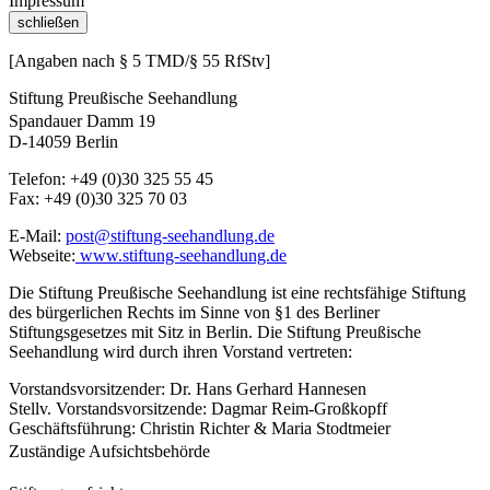
Impressum
schließen
[Angaben nach § 5 TMD/§ 55 RfStv]
Stiftung Preußische Seehandlung
Spandauer Damm 19
D-14059 Berlin
Telefon: +49 (0)30 325 55 45
Fax: +49 (0)30 325 70 03
E-Mail:
post@stiftung-seehandlung.de
Webseite:
www.stiftung-seehandlung.de
Die Stiftung Preußische Seehandlung ist eine rechtsfähige Stiftung
des bürgerlichen Rechts im Sinne von §1 des Berliner
Stiftungsgesetzes mit Sitz in Berlin. Die Stiftung Preußische
Seehandlung wird durch ihren Vorstand vertreten:
Vorstandsvorsitzender: Dr. Hans Gerhard Hannesen
Stellv. Vorstandsvorsitzende: Dagmar Reim-Großkopff
Geschäftsführung: Christin Richter & Maria Stodtmeier
Zuständige Aufsichtsbehörde