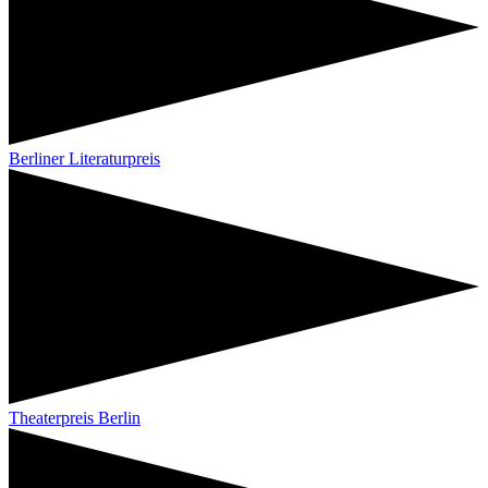
Berliner Literaturpreis
Theaterpreis Berlin