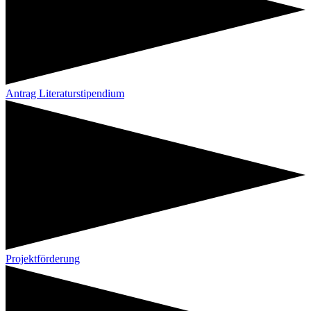
Antrag Literaturstipendium
Projektförderung