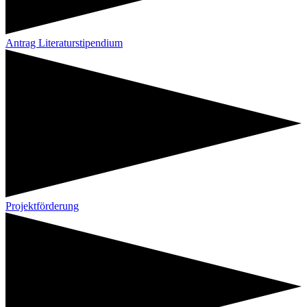
Antrag Literaturstipendium
Projektförderung