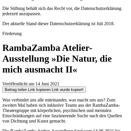
Die Stiftung behält sich das Recht vor, die Datenschutzerklärung
jederzeit anzupassen.
Der aktuelle Stand dieser Datenschutzerklärung ist Juli 2018.
Förderung
RambaZamba Atelier-
Ausstellung »Die Natur, die
mich ausmacht II«
Veröffentlicht am 14 Juni 2021
Beitrag teilen
Link kopieren
Link wurde kopiert!
Was verbindet uns alle miteinander, was macht uns aus? Zum
zweiten Mal haben sich inklusive Teams aus der RambaZamba-
Theatergruppe mit körperlichen, psychischen und mentalen
Einschränkungen auf eine faszinierende Suche nach den Quellen
von Dichtung und Kunst gemacht.
Die RambaZamba Atelier-Ausstellung fand vom 14.06.2021 bis