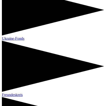
Ukraine-Fonds
Freundeskreis