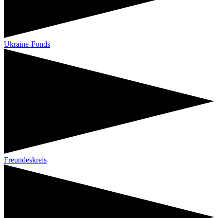
Ukraine-Fonds
Freundeskreis