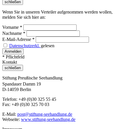
schließen
Wenn Sie in unseren Verteiler aufgenommen werden wollen,
melden Sie sich hier an:
Vorname
*
Nachname
*
E-Mail-Adresse
*
Datenschutzerkl.
gelesen
* Pflichtfeld
Kontakt
schließen
Stiftung Preußische Seehandlung
Spandauer Damm 19
D-14059 Berlin
Telefon: +49 (0)30 325 55 45
Fax: +49 (0)30 325 70 03
E-Mail:
post@stiftung-seehandlung.de
Webseite:
www.stiftung-seehandlung.de