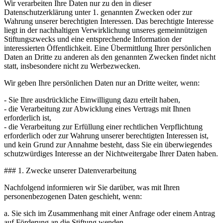
Wir verarbeiten Ihre Daten nur zu den in dieser
Datenschutzerklärung unter 1. genannten Zwecken oder zur
Wahrung unserer berechtigten Interessen. Das berechtigte Interesse
liegt in der nachhaltigen Verwirklichung unseres gemeinnützigen
Stiftungszwecks und eine entsprechende Information der
interessierten Öffentlichkeit. Eine Übermittlung Ihrer persönlichen
Daten an Dritte zu anderen als den genannten Zwecken findet nicht
statt, insbesondere nicht zu Werbezwecken.
Wir geben Ihre persönlichen Daten nur an Dritte weiter, wenn:
- Sie Ihre ausdrückliche Einwilligung dazu erteilt haben,
- die Verarbeitung zur Abwicklung eines Vertrags mit Ihnen
erforderlich ist,
- die Verarbeitung zur Erfüllung einer rechtlichen Verpflichtung
erforderlich oder zur Wahrung unserer berechtigten Interessen ist,
und kein Grund zur Annahme besteht, dass Sie ein überwiegendes
schutzwürdiges Interesse an der Nichtweitergabe Ihrer Daten haben.
### 1. Zwecke unserer Datenverarbeitung
Nachfolgend informieren wir Sie darüber, was mit Ihren
personenbezogenen Daten geschieht, wenn:
a. Sie sich im Zusammenhang mit einer Anfrage oder einem Antrag
auf Förderung an die Stiftung wenden