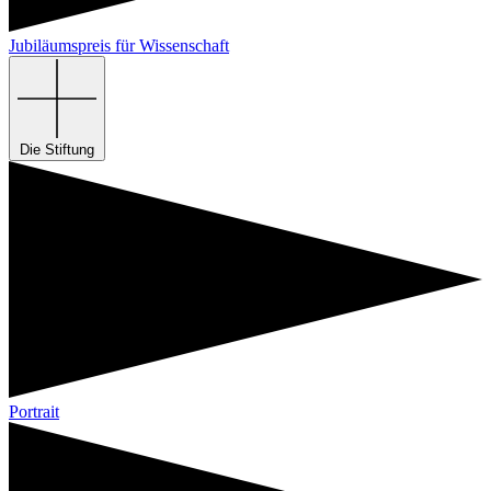
Jubiläumspreis für Wissenschaft
Die Stiftung
Portrait