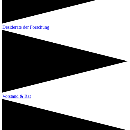
Desiderate der Forschung
Vorstand & Rat