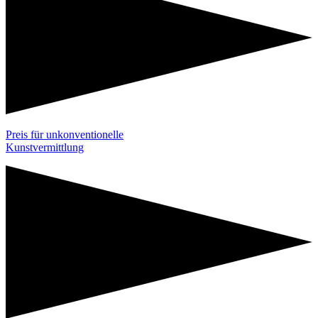
Preis für unkonventionelle
Kunstvermittlung