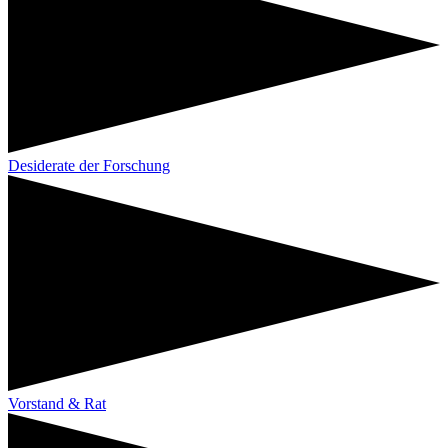
Desiderate der Forschung
Vorstand & Rat