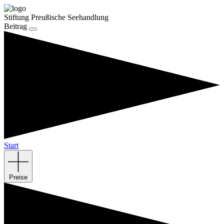
Stiftung Preußische Seehandlung
Beitrag
Start
Preise