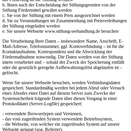
b. Ihnen nach der Entscheidung der Stiftungsgremien von der
Stiftung Fördermittel gewährt werden
c. Sie von der Stiftung mit einem Preis ausgezeichnet werden
d. Sie zu Veranstaltungen im Zusammenhang mit Preisverleihungen
der Stiftung eingeladen werden
e. Sie unsere Webseite www.stiftung-seehandlung.de besuchen
Die Verarbeitung Ihrer Daten – insbesondere Name, Anschrift, E-
Mail-Adresse, Telefonnummer, ggf. Kontoverbindung – ist für die
Kontaktaufnahme, Korrespondenz und die Abwicklung der
Fördermaßnahme notwendig. Die Daten werden von der Stiftung
intern verarbeitet und – sobald der Zweck der Speicherung entfällt
oder die gesetzlich geregelte Aufbewahrungsfrist abgelaufen ist –
gelöscht.
Wenn Sie unsere Webseite besuchen, werden Verbindungsdaten
gespeichert. Standardmäßig werden bei jedem Abruf oder Versuch
eines Abrufes einer Datei auf diesem Server zum Zwecke der
Systemsicherheit folgende Daten über diesen Vorgang in einer
Protokolldatei (Server-Logfile) gespeichert:
- verwendete Browsertypen und Versionen,
- das vom zugreifenden System verwendete Betriebssystem,
- die Webseite, von welcher ein zugreifendes System auf unsere
Webseite gelangt (sog. Referrer),