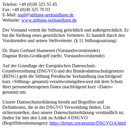
Telefon: +49 (0)30 325 55 45
Fax: +49 (0)30 325 70 03
E-Mail:
mail@stiftung-seehandlung.de
Webseite:
www.stiftung-seehandlung.de
Der Vorstand vertritt die Stiftung gerichtlich und außergerichtlich. Er
hat die Stellung eines gesetzlichen Vertreters. Er handelt durch den
Vorsitzenden und seinen Stellvertreter. (§ 11 Stiftungssatzung)
Dr. Hans Gerhard Hannesen (Vorstandsvorsitzender)
Dagmar Reim-Großkopff (stellv. Vorstandsvorsitzende)
Auf der Grundlage der Europäischen Datenschutz-
Grundverordnung (DSGVO) und des Bundesdatenschutzgesetzes
(BDSG) geht die Stiftung Preußische Seehandlung (nachfolgend
kurz »Stiftung« genannt) verantwortungsbewusst mit dem Schutz
Ihrer personenbezogenen Daten (nachfolgend kurz »Daten«
genannt) um.
Unsere Datenschutzerklärung beruht auf Begriffen und
Definitionen, die in der DSGVO Verwendung finden. Um
sicherzustellen, dass unsere Datenschutzerklärung verständlich ist,
finden Sie hier den Link zu Artikel 4 DSGVO
(Begriffsbestimmungen):
https://dejure.org/gesetze/DSGVO/4.html