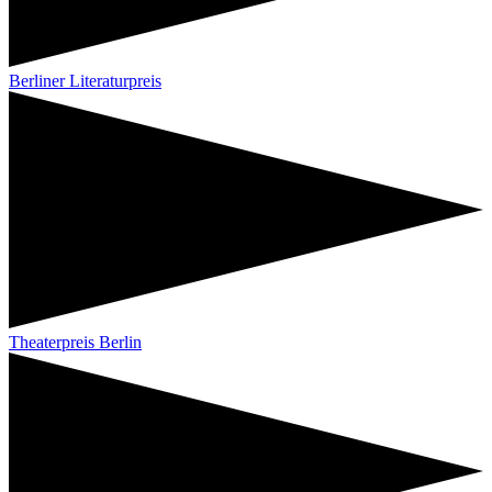
Berliner Literaturpreis
Theaterpreis Berlin