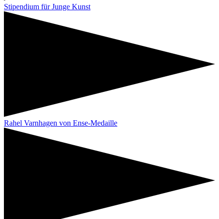
Stipendium für Junge Kunst
Rahel Varnhagen von Ense-Medaille