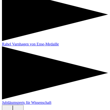
Rahel Varnhagen von Ense-Medaille
Jubiläumspreis für Wissenschaft