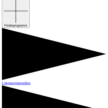
Förderprogramm
Literaturstipendien