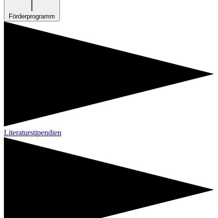
Förderprogramm
Literaturstipendien