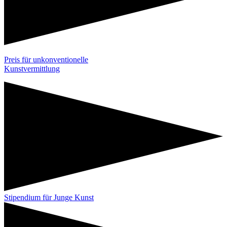
Preis für unkonventionelle
Kunstvermittlung
Stipendium für Junge Kunst