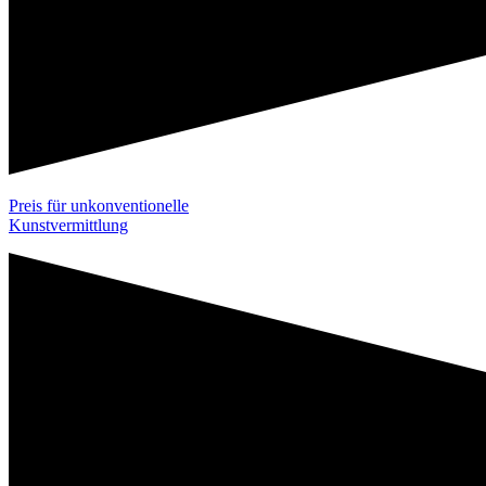
Preis für unkonventionelle
Kunstvermittlung