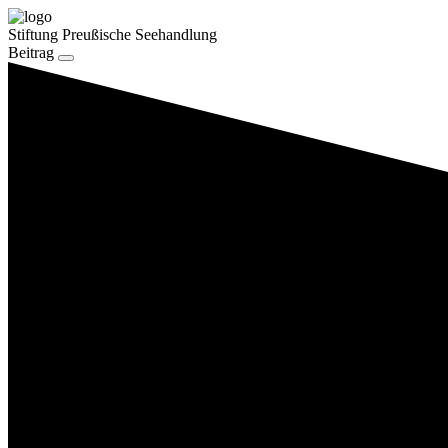
Stiftung Preußische Seehandlung
Beitrag