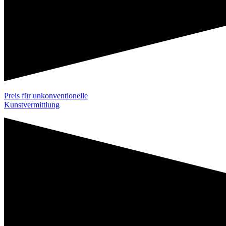
Preis für unkonventionelle
Kunstvermittlung