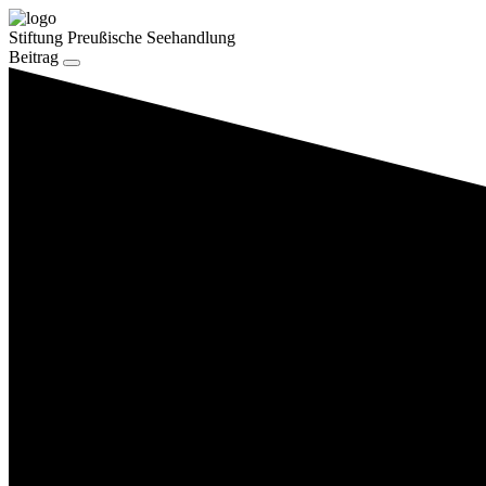
Stiftung Preußische Seehandlung
Beitrag