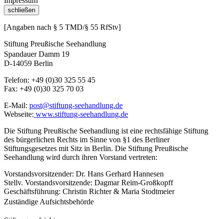
Impressum
schließen
[Angaben nach § 5 TMD/§ 55 RfStv]
Stiftung Preußische Seehandlung
Spandauer Damm 19
D-14059 Berlin
Telefon: +49 (0)30 325 55 45
Fax: +49 (0)30 325 70 03
E-Mail:
post@stiftung-seehandlung.de
Webseite:
www.stiftung-seehandlung.de
Die Stiftung Preußische Seehandlung ist eine rechtsfähige Stiftung
des bürgerlichen Rechts im Sinne von §1 des Berliner
Stiftungsgesetzes mit Sitz in Berlin. Die Stiftung Preußische
Seehandlung wird durch ihren Vorstand vertreten:
Vorstandsvorsitzender: Dr. Hans Gerhard Hannesen
Stellv. Vorstandsvorsitzende: Dagmar Reim-Großkopff
Geschäftsführung: Christin Richter & Maria Stodtmeier
Zuständige Aufsichtsbehörde