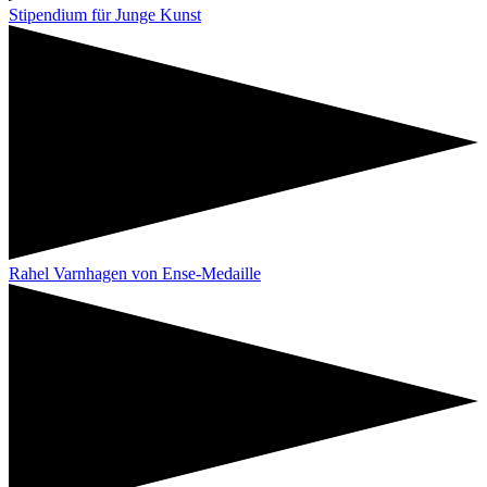
Stipendium für Junge Kunst
Rahel Varnhagen von Ense-Medaille