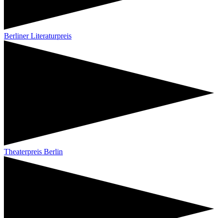
Berliner Literaturpreis
Theaterpreis Berlin