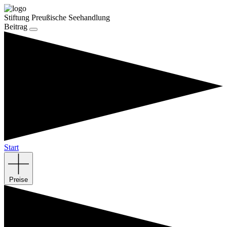
Stiftung Preußische Seehandlung
Beitrag
Start
Preise