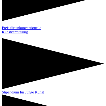
Preis für unkonventionelle
Kunstvermittlung
Stipendium für Junge Kunst