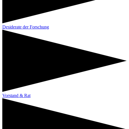
Desiderate der Forschung
Vorstand & Rat