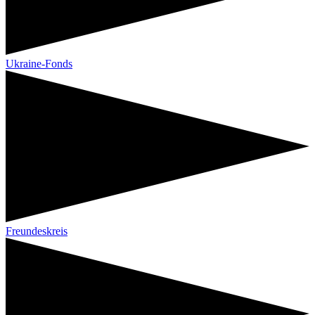
Ukraine-Fonds
Freundeskreis