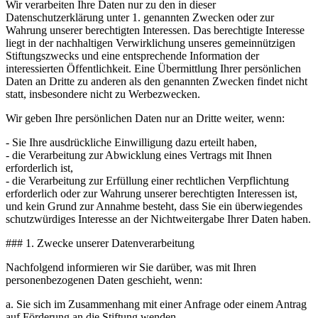
Wir verarbeiten Ihre Daten nur zu den in dieser
Datenschutzerklärung unter 1. genannten Zwecken oder zur
Wahrung unserer berechtigten Interessen. Das berechtigte Interesse
liegt in der nachhaltigen Verwirklichung unseres gemeinnützigen
Stiftungszwecks und eine entsprechende Information der
interessierten Öffentlichkeit. Eine Übermittlung Ihrer persönlichen
Daten an Dritte zu anderen als den genannten Zwecken findet nicht
statt, insbesondere nicht zu Werbezwecken.
Wir geben Ihre persönlichen Daten nur an Dritte weiter, wenn:
- Sie Ihre ausdrückliche Einwilligung dazu erteilt haben,
- die Verarbeitung zur Abwicklung eines Vertrags mit Ihnen
erforderlich ist,
- die Verarbeitung zur Erfüllung einer rechtlichen Verpflichtung
erforderlich oder zur Wahrung unserer berechtigten Interessen ist,
und kein Grund zur Annahme besteht, dass Sie ein überwiegendes
schutzwürdiges Interesse an der Nichtweitergabe Ihrer Daten haben.
### 1. Zwecke unserer Datenverarbeitung
Nachfolgend informieren wir Sie darüber, was mit Ihren
personenbezogenen Daten geschieht, wenn:
a. Sie sich im Zusammenhang mit einer Anfrage oder einem Antrag
auf Förderung an die Stiftung wenden