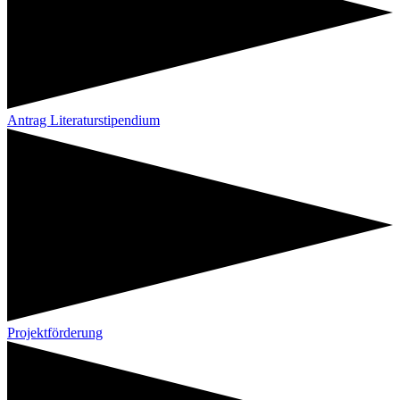
Antrag Literaturstipendium
Projektförderung