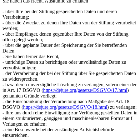
Sie haben das Recht, Auskünfte zu erhalten
- über Ihre bei der Stiftung gespeicherten Daten und deren
Verarbeitung;
- über die Zwecke, zu denen Ihre Daten von der Stiftung verarbeitet
werden;
- über Empfänger, denen gegenüber Ihre Daten von der Stiftung
offen gelegt werden;
- über die geplante Dauer der Speicherung der Sie betreffenden
Daten.
- Sie haben ferner das Recht,
- unrichtige Daten zu berichtigen oder unvollständige Daten zu
vervollständigen;
- der Verarbeitung der bei der Stiftung über Sie gespeicherten Daten
zu widersprechen,
- bzw. deren unverzügliche Löschung zu verlangen, sofern einer der
in Art. 17 DSGVO (
https://dejure.org/gesetze/DSGVO/17.html
)
genannten Gründe vorliegt;
- die Einschränkung der Verarbeitung nach Maßgabe des Art. 18
DSGVO (
https://dejure.org/gesetze/DSGVO/18.html
) zu verlangen;
- Ihre uns durch eine Einwilligung zur Verfügung gestellten Daten in
einem strukturierten, gängigen und maschinenlesbaren Format auf
Verlangen zu erhalten;
- eine Beschwerde bei der zuständigen Aufsichtsbehörde
einzureichen.