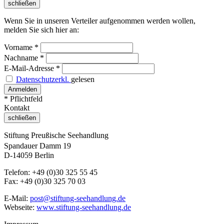
schließen
Wenn Sie in unseren Verteiler aufgenommen werden wollen,
melden Sie sich hier an:
Vorname
*
Nachname
*
E-Mail-Adresse
*
Datenschutzerkl.
gelesen
* Pflichtfeld
Kontakt
schließen
Stiftung Preußische Seehandlung
Spandauer Damm 19
D-14059 Berlin
Telefon: +49 (0)30 325 55 45
Fax: +49 (0)30 325 70 03
E-Mail:
post@stiftung-seehandlung.de
Webseite:
www.stiftung-seehandlung.de