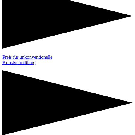
Preis für unkonventionelle
Kunstvermittlung