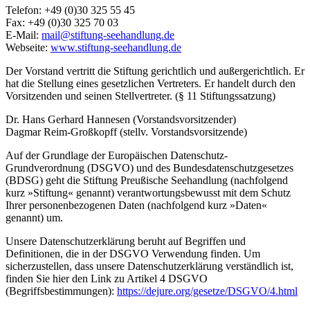
Telefon: +49 (0)30 325 55 45
Fax: +49 (0)30 325 70 03
E-Mail:
mail@stiftung-seehandlung.de
Webseite:
www.stiftung-seehandlung.de
Der Vorstand vertritt die Stiftung gerichtlich und außergerichtlich. Er
hat die Stellung eines gesetzlichen Vertreters. Er handelt durch den
Vorsitzenden und seinen Stellvertreter. (§ 11 Stiftungssatzung)
Dr. Hans Gerhard Hannesen (Vorstandsvorsitzender)
Dagmar Reim-Großkopff (stellv. Vorstandsvorsitzende)
Auf der Grundlage der Europäischen Datenschutz-
Grundverordnung (DSGVO) und des Bundesdatenschutzgesetzes
(BDSG) geht die Stiftung Preußische Seehandlung (nachfolgend
kurz »Stiftung« genannt) verantwortungsbewusst mit dem Schutz
Ihrer personenbezogenen Daten (nachfolgend kurz »Daten«
genannt) um.
Unsere Datenschutzerklärung beruht auf Begriffen und
Definitionen, die in der DSGVO Verwendung finden. Um
sicherzustellen, dass unsere Datenschutzerklärung verständlich ist,
finden Sie hier den Link zu Artikel 4 DSGVO
(Begriffsbestimmungen):
https://dejure.org/gesetze/DSGVO/4.html