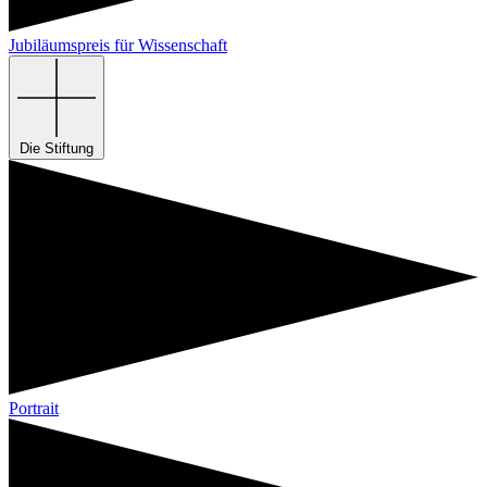
Jubiläumspreis für Wissenschaft
Die Stiftung
Portrait