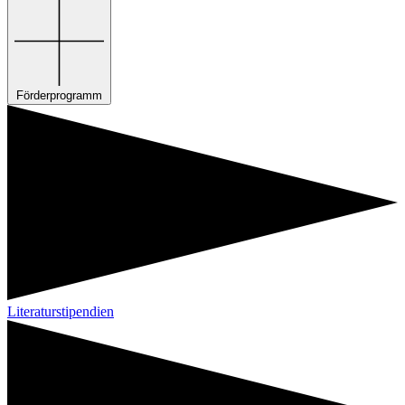
Förderprogramm
Literaturstipendien