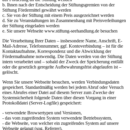
b. Ihnen nach der Entscheidung der Stiftungsgremien von der
Stiftung Fördermittel gewährt werden
c. Sie von der Stiftung mit einem Preis ausgezeichnet werden
d. Sie zu Veranstaltungen im Zusammenhang mit Preisverleihungen
der Stiftung eingeladen werden
e. Sie unsere Webseite www.stiftung-seehandlung.de besuchen
Die Verarbeitung Ihrer Daten – insbesondere Name, Anschrift, E-
Mail-Adresse, Telefonnummer, ggf. Kontoverbindung – ist für die
Kontaktaufnahme, Korrespondenz und die Abwicklung der
Fördermaßnahme notwendig. Die Daten werden von der Stiftung
intern verarbeitet und – sobald der Zweck der Speicherung entfällt
oder die gesetzlich geregelte Aufbewahrungsfrist abgelaufen ist –
gelöscht.
Wenn Sie unsere Webseite besuchen, werden Verbindungsdaten
gespeichert. Standardmäßig werden bei jedem Abruf oder Versuch
eines Abrufes einer Datei auf diesem Server zum Zwecke der
Systemsicherheit folgende Daten über diesen Vorgang in einer
Protokolldatei (Server-Logfile) gespeichert:
- verwendete Browsertypen und Versionen,
- das vom zugreifenden System verwendete Betriebssystem,
- die Webseite, von welcher ein zugreifendes System auf unsere
Webseite gelangt (sog. Referrer),