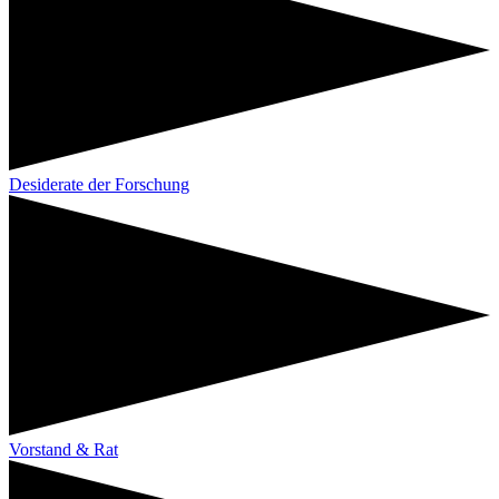
Desiderate der Forschung
Vorstand & Rat