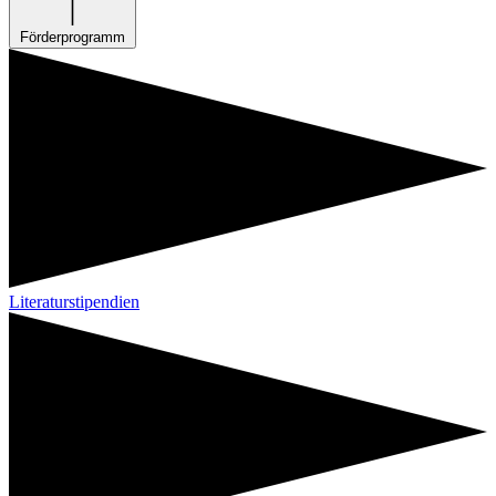
Förderprogramm
Literaturstipendien