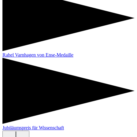
Rahel Varnhagen von Ense-Medaille
Jubiläumspreis für Wissenschaft