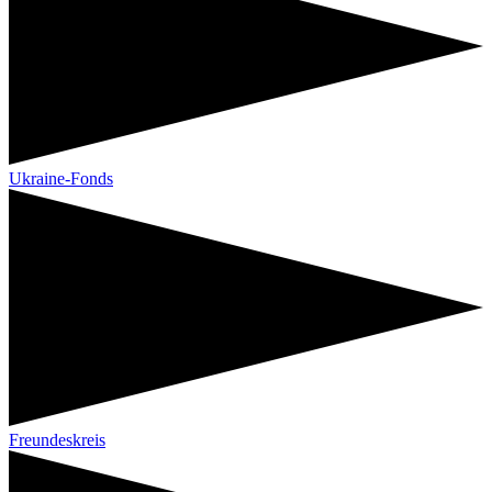
Ukraine-Fonds
Freundeskreis