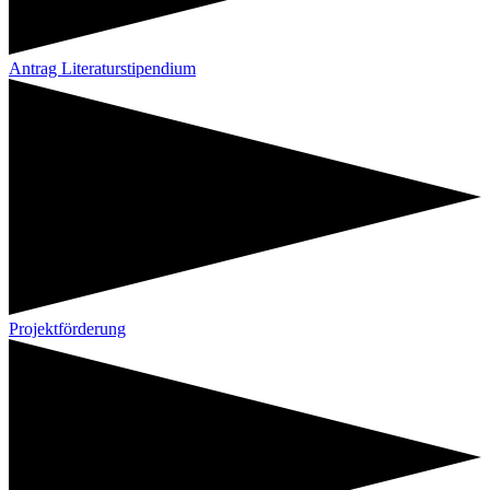
Antrag Literaturstipendium
Projektförderung