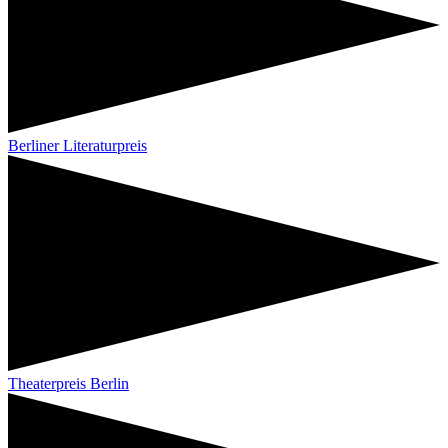
Berliner Literaturpreis
Theaterpreis Berlin