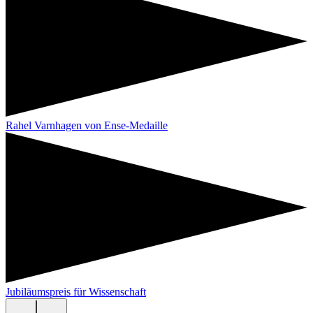
Rahel Varnhagen von Ense-Medaille
Jubiläumspreis für Wissenschaft