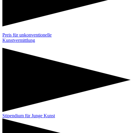
Preis für unkonventionelle
Kunstvermittlung
Stipendium für Junge Kunst