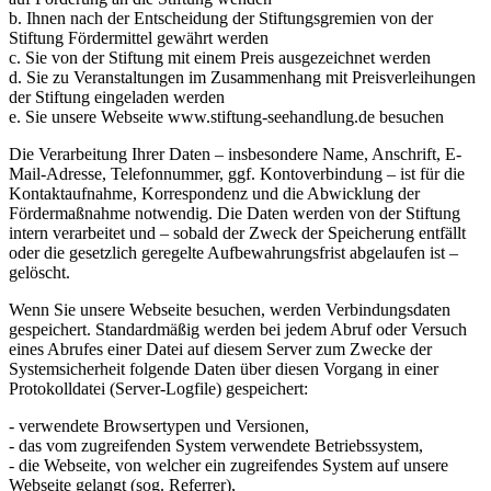
b. Ihnen nach der Entscheidung der Stiftungsgremien von der
Stiftung Fördermittel gewährt werden
c. Sie von der Stiftung mit einem Preis ausgezeichnet werden
d. Sie zu Veranstaltungen im Zusammenhang mit Preisverleihungen
der Stiftung eingeladen werden
e. Sie unsere Webseite www.stiftung-seehandlung.de besuchen
Die Verarbeitung Ihrer Daten – insbesondere Name, Anschrift, E-
Mail-Adresse, Telefonnummer, ggf. Kontoverbindung – ist für die
Kontaktaufnahme, Korrespondenz und die Abwicklung der
Fördermaßnahme notwendig. Die Daten werden von der Stiftung
intern verarbeitet und – sobald der Zweck der Speicherung entfällt
oder die gesetzlich geregelte Aufbewahrungsfrist abgelaufen ist –
gelöscht.
Wenn Sie unsere Webseite besuchen, werden Verbindungsdaten
gespeichert. Standardmäßig werden bei jedem Abruf oder Versuch
eines Abrufes einer Datei auf diesem Server zum Zwecke der
Systemsicherheit folgende Daten über diesen Vorgang in einer
Protokolldatei (Server-Logfile) gespeichert:
- verwendete Browsertypen und Versionen,
- das vom zugreifenden System verwendete Betriebssystem,
- die Webseite, von welcher ein zugreifendes System auf unsere
Webseite gelangt (sog. Referrer),