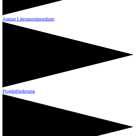
Antrag Literaturstipendium
Projektförderung