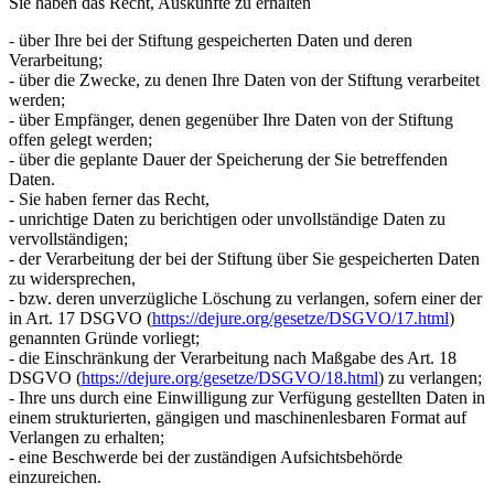
Sie haben das Recht, Auskünfte zu erhalten
- über Ihre bei der Stiftung gespeicherten Daten und deren
Verarbeitung;
- über die Zwecke, zu denen Ihre Daten von der Stiftung verarbeitet
werden;
- über Empfänger, denen gegenüber Ihre Daten von der Stiftung
offen gelegt werden;
- über die geplante Dauer der Speicherung der Sie betreffenden
Daten.
- Sie haben ferner das Recht,
- unrichtige Daten zu berichtigen oder unvollständige Daten zu
vervollständigen;
- der Verarbeitung der bei der Stiftung über Sie gespeicherten Daten
zu widersprechen,
- bzw. deren unverzügliche Löschung zu verlangen, sofern einer der
in Art. 17 DSGVO (
https://dejure.org/gesetze/DSGVO/17.html
)
genannten Gründe vorliegt;
- die Einschränkung der Verarbeitung nach Maßgabe des Art. 18
DSGVO (
https://dejure.org/gesetze/DSGVO/18.html
) zu verlangen;
- Ihre uns durch eine Einwilligung zur Verfügung gestellten Daten in
einem strukturierten, gängigen und maschinenlesbaren Format auf
Verlangen zu erhalten;
- eine Beschwerde bei der zuständigen Aufsichtsbehörde
einzureichen.