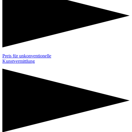
Preis für unkonventionelle
Kunstvermittlung