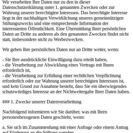
Wir verarbeiten Ihre Daten nur zu den in dieser
Datenschutzerklärung unter 1. genannten Zwecken oder zur
Wahrung unserer berechtigten Interessen. Das berechtigte Interesse
liegt in der nachhaltigen Verwirklichung unseres gemeinnützigen
Stiftungszwecks und eine entsprechende Information der
interessierten Öffentlichkeit. Eine Übermittlung Ihrer persönlichen
Daten an Dritte zu anderen als den genannten Zwecken findet nicht
statt, insbesondere nicht zu Werbezwecken.
Wir geben Ihre persönlichen Daten nur an Dritte weiter, wenn:
- Sie Ihre ausdrückliche Einwilligung dazu erteilt haben,
- die Verarbeitung zur Abwicklung eines Vertrags mit Ihnen
erforderlich ist,
- die Verarbeitung zur Erfüllung einer rechtlichen Verpflichtung
erforderlich oder zur Wahrung unserer berechtigten Interessen ist,
und kein Grund zur Annahme besteht, dass Sie ein überwiegendes
schutzwürdiges Interesse an der Nichtweitergabe Ihrer Daten haben.
### 1. Zwecke unserer Datenverarbeitung
Nachfolgend informieren wir Sie darüber, was mit Ihren
personenbezogenen Daten geschieht, wenn:
a. Sie sich im Zusammenhang mit einer Anfrage oder einem Antrag
auf Förderung an die Stiftung wenden