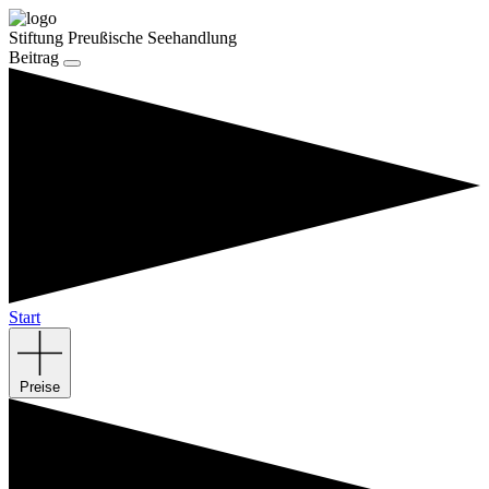
Stiftung Preußische Seehandlung
Beitrag
Start
Preise