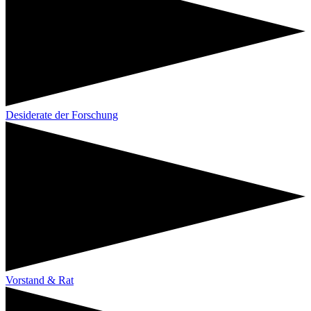
Desiderate der Forschung
Vorstand & Rat