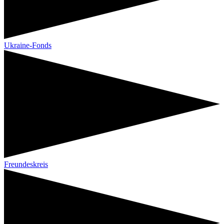
Ukraine-Fonds
Freundeskreis