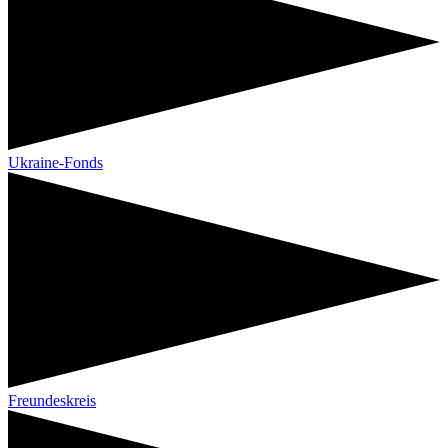
Ukraine-Fonds
Freundeskreis