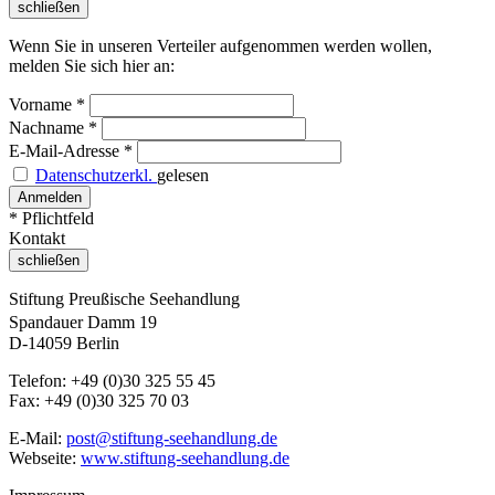
schließen
Wenn Sie in unseren Verteiler aufgenommen werden wollen,
melden Sie sich hier an:
Vorname
*
Nachname
*
E-Mail-Adresse
*
Datenschutzerkl.
gelesen
* Pflichtfeld
Kontakt
schließen
Stiftung Preußische Seehandlung
Spandauer Damm 19
D-14059 Berlin
Telefon: +49 (0)30 325 55 45
Fax: +49 (0)30 325 70 03
E-Mail:
post@stiftung-seehandlung.de
Webseite:
www.stiftung-seehandlung.de