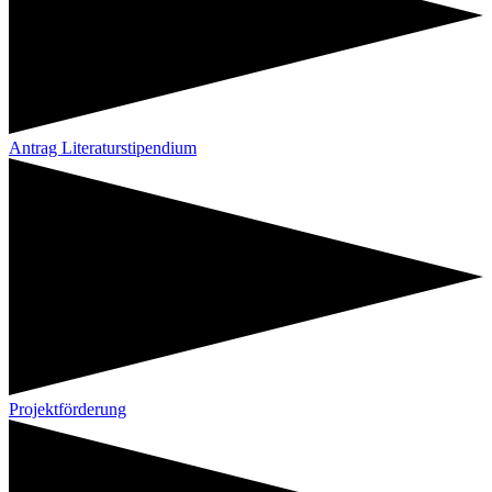
Antrag Literaturstipendium
Projektförderung