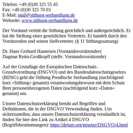
Telefon: +49 (0)30 325 55 45
Fax: +49 (0)30 325 70 03
E-Mail:
mail@stiftung-seehandlung.de
Webseite:
www.stiftung-seehandlung.de
Der Vorstand vertritt die Stiftung gerichtlich und außergerichtlich. Er
hat die Stellung eines gesetzlichen Vertreters. Er handelt durch den
Vorsitzenden und seinen Stellvertreter. (§ 11 Stiftungssatzung)
Dr. Hans Gerhard Hannesen (Vorstandsvorsitzender)
Dagmar Reim-Großkopff (stellv. Vorstandsvorsitzende)
Auf der Grundlage der Europäischen Datenschutz-
Grundverordnung (DSGVO) und des Bundesdatenschutzgesetzes
(BDSG) geht die Stiftung Preußische Seehandlung (nachfolgend
kurz »Stiftung« genannt) verantwortungsbewusst mit dem Schutz
Ihrer personenbezogenen Daten (nachfolgend kurz »Daten«
genannt) um.
Unsere Datenschutzerklärung beruht auf Begriffen und
Definitionen, die in der DSGVO Verwendung finden. Um
sicherzustellen, dass unsere Datenschutzerklärung verständlich ist,
finden Sie hier den Link zu Artikel 4 DSGVO
(Begriffsbestimmungen):
https://dejure.org/gesetze/DSGVO/4.html