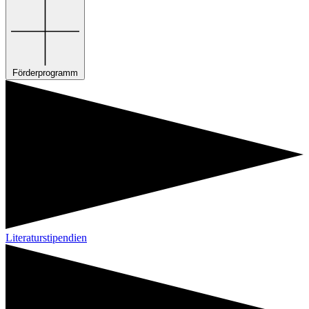
Förderprogramm
Literaturstipendien