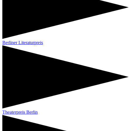
Berliner Literaturpreis
Theaterpreis Berlin