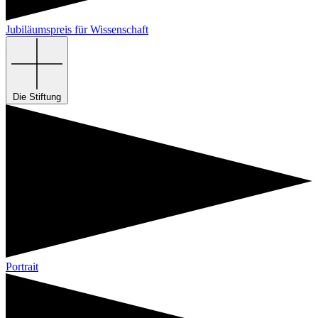
Jubiläumspreis für Wissenschaft
Die Stiftung
Portrait