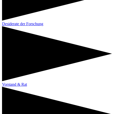
Desiderate der Forschung
Vorstand & Rat