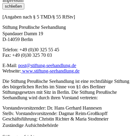
Impressum
schließen
[Angaben nach § 5 TMD/§ 55 RfStv]
Stiftung Preußische Seehandlung
Spandauer Damm 19
D-14059 Berlin
Telefon: +49 (0)30 325 55 45
Fax: +49 (0)30 325 70 03
E-Mail:
post@stiftung-seehandlung.de
Webseite:
www.stiftung-seehandlung.de
Die Stiftung Preußische Seehandlung ist eine rechtsfähige Stiftung
des bürgerlichen Rechts im Sinne von §1 des Berliner
Stiftungsgesetzes mit Sitz in Berlin. Die Stiftung Preußische
Seehandlung wird durch ihren Vorstand vertreten:
Vorstandsvorsitzender: Dr. Hans Gerhard Hannesen
Stellv. Vorstandsvorsitzende: Dagmar Reim-Großkopff
Geschäftsführung: Christin Richter & Maria Stodtmeier
Zuständige Aufsichtsbehörde