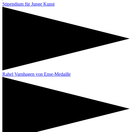
Stipendium für Junge Kunst
Rahel Varnhagen von Ense-Medaille