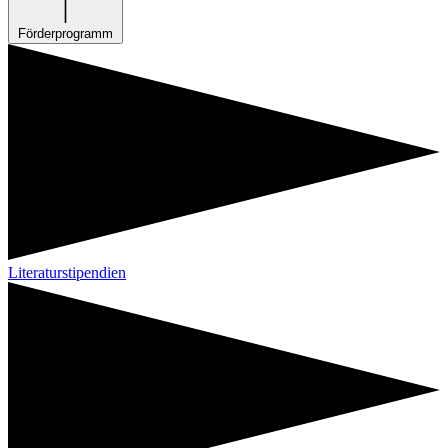
Förderprogramm
Literaturstipendien