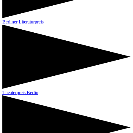
Berliner Literaturpreis
Theaterpreis Berlin