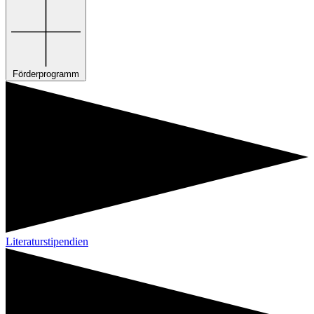
Förderprogramm
Literaturstipendien