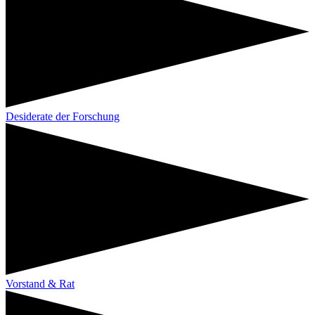
Desiderate der Forschung
Vorstand & Rat