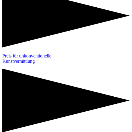
Preis für unkonventionelle
Kunstvermittlung