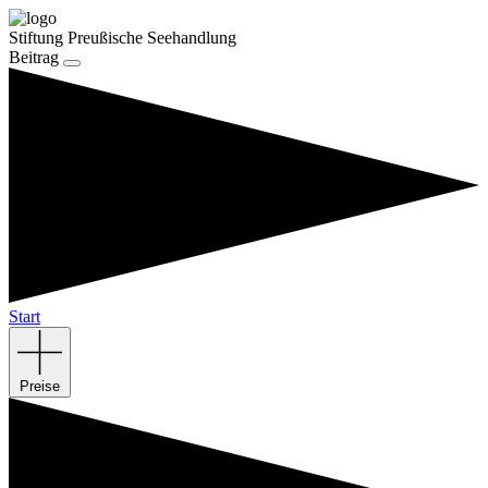
Stiftung Preußische Seehandlung
Beitrag
Start
Preise