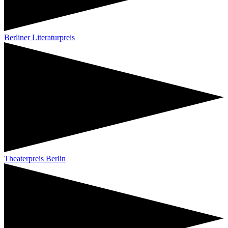
Berliner Literaturpreis
Theaterpreis Berlin