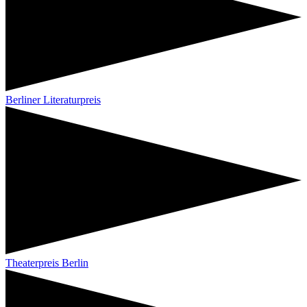
Berliner Literaturpreis
Theaterpreis Berlin