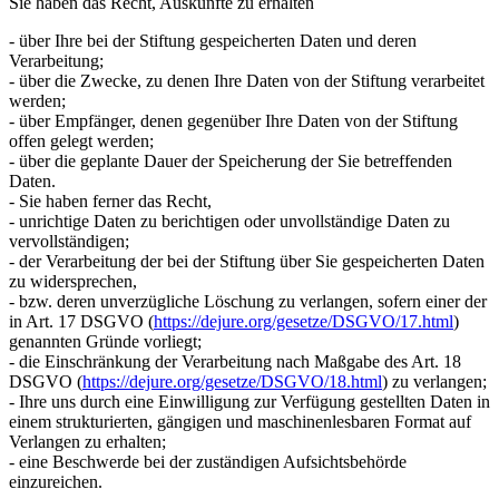
Sie haben das Recht, Auskünfte zu erhalten
- über Ihre bei der Stiftung gespeicherten Daten und deren
Verarbeitung;
- über die Zwecke, zu denen Ihre Daten von der Stiftung verarbeitet
werden;
- über Empfänger, denen gegenüber Ihre Daten von der Stiftung
offen gelegt werden;
- über die geplante Dauer der Speicherung der Sie betreffenden
Daten.
- Sie haben ferner das Recht,
- unrichtige Daten zu berichtigen oder unvollständige Daten zu
vervollständigen;
- der Verarbeitung der bei der Stiftung über Sie gespeicherten Daten
zu widersprechen,
- bzw. deren unverzügliche Löschung zu verlangen, sofern einer der
in Art. 17 DSGVO (
https://dejure.org/gesetze/DSGVO/17.html
)
genannten Gründe vorliegt;
- die Einschränkung der Verarbeitung nach Maßgabe des Art. 18
DSGVO (
https://dejure.org/gesetze/DSGVO/18.html
) zu verlangen;
- Ihre uns durch eine Einwilligung zur Verfügung gestellten Daten in
einem strukturierten, gängigen und maschinenlesbaren Format auf
Verlangen zu erhalten;
- eine Beschwerde bei der zuständigen Aufsichtsbehörde
einzureichen.