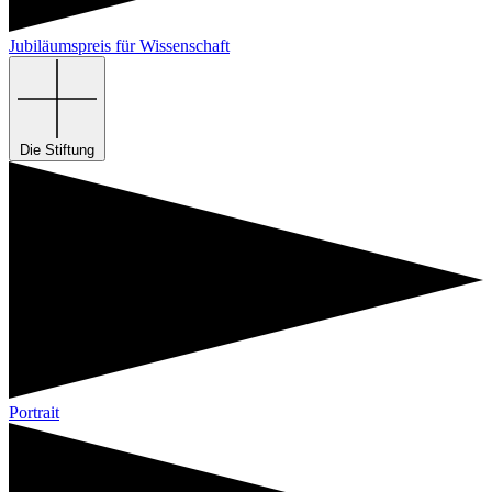
Jubiläumspreis für Wissenschaft
Die Stiftung
Portrait