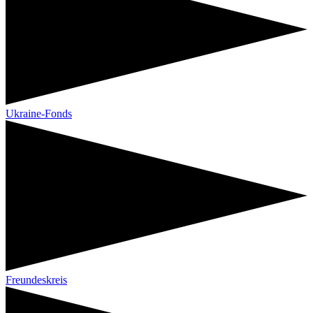
Ukraine-Fonds
Freundeskreis