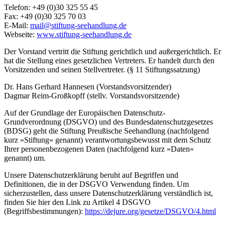
Telefon: +49 (0)30 325 55 45
Fax: +49 (0)30 325 70 03
E-Mail:
mail@stiftung-seehandlung.de
Webseite:
www.stiftung-seehandlung.de
Der Vorstand vertritt die Stiftung gerichtlich und außergerichtlich. Er
hat die Stellung eines gesetzlichen Vertreters. Er handelt durch den
Vorsitzenden und seinen Stellvertreter. (§ 11 Stiftungssatzung)
Dr. Hans Gerhard Hannesen (Vorstandsvorsitzender)
Dagmar Reim-Großkopff (stellv. Vorstandsvorsitzende)
Auf der Grundlage der Europäischen Datenschutz-
Grundverordnung (DSGVO) und des Bundesdatenschutzgesetzes
(BDSG) geht die Stiftung Preußische Seehandlung (nachfolgend
kurz »Stiftung« genannt) verantwortungsbewusst mit dem Schutz
Ihrer personenbezogenen Daten (nachfolgend kurz »Daten«
genannt) um.
Unsere Datenschutzerklärung beruht auf Begriffen und
Definitionen, die in der DSGVO Verwendung finden. Um
sicherzustellen, dass unsere Datenschutzerklärung verständlich ist,
finden Sie hier den Link zu Artikel 4 DSGVO
(Begriffsbestimmungen):
https://dejure.org/gesetze/DSGVO/4.html