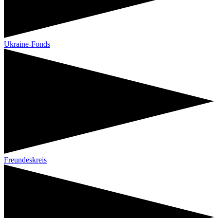
Ukraine-Fonds
Freundeskreis