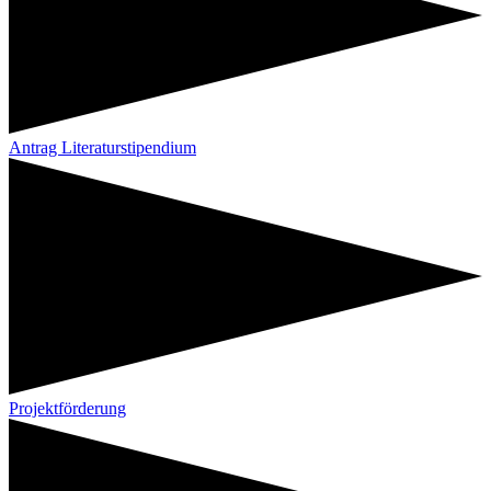
Antrag Literaturstipendium
Projektförderung