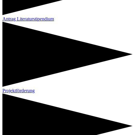
Antrag Literaturstipendium
Projektförderung