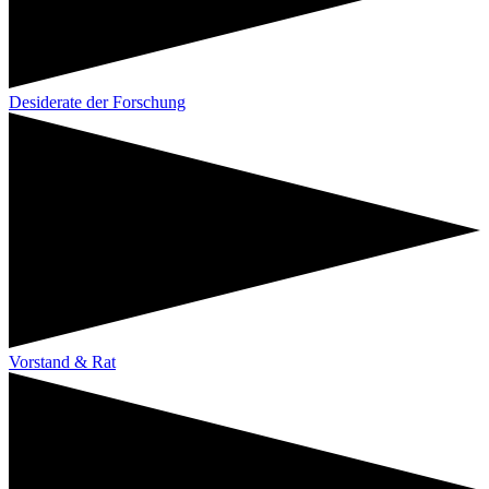
Desiderate der Forschung
Vorstand & Rat