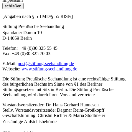
Impressum
schließen
[Angaben nach § 5 TMD/§ 55 RfStv]
Stiftung Preußische Seehandlung
Spandauer Damm 19
D-14059 Berlin
Telefon: +49 (0)30 325 55 45
Fax: +49 (0)30 325 70 03
E-Mail:
post@stiftung-seehandlung.de
Webseite:
www.stiftung-seehandlung.de
Die Stiftung Preußische Seehandlung ist eine rechtsfähige Stiftung
des bürgerlichen Rechts im Sinne von §1 des Berliner
Stiftungsgesetzes mit Sitz in Berlin. Die Stiftung Preußische
Seehandlung wird durch ihren Vorstand vertreten:
Vorstandsvorsitzender: Dr. Hans Gerhard Hannesen
Stellv. Vorstandsvorsitzende: Dagmar Reim-Großkopff
Geschäftsführung: Christin Richter & Maria Stodtmeier
Zuständige Aufsichtsbehörde