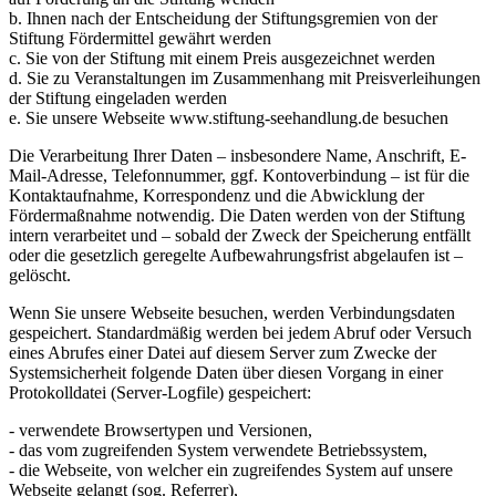
b. Ihnen nach der Entscheidung der Stiftungsgremien von der
Stiftung Fördermittel gewährt werden
c. Sie von der Stiftung mit einem Preis ausgezeichnet werden
d. Sie zu Veranstaltungen im Zusammenhang mit Preisverleihungen
der Stiftung eingeladen werden
e. Sie unsere Webseite www.stiftung-seehandlung.de besuchen
Die Verarbeitung Ihrer Daten – insbesondere Name, Anschrift, E-
Mail-Adresse, Telefonnummer, ggf. Kontoverbindung – ist für die
Kontaktaufnahme, Korrespondenz und die Abwicklung der
Fördermaßnahme notwendig. Die Daten werden von der Stiftung
intern verarbeitet und – sobald der Zweck der Speicherung entfällt
oder die gesetzlich geregelte Aufbewahrungsfrist abgelaufen ist –
gelöscht.
Wenn Sie unsere Webseite besuchen, werden Verbindungsdaten
gespeichert. Standardmäßig werden bei jedem Abruf oder Versuch
eines Abrufes einer Datei auf diesem Server zum Zwecke der
Systemsicherheit folgende Daten über diesen Vorgang in einer
Protokolldatei (Server-Logfile) gespeichert:
- verwendete Browsertypen und Versionen,
- das vom zugreifenden System verwendete Betriebssystem,
- die Webseite, von welcher ein zugreifendes System auf unsere
Webseite gelangt (sog. Referrer),