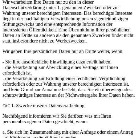
Wir verarbeiten Ihre Daten nur zu den in dieser
Datenschutzerklärung unter 1. genannten Zwecken oder zur
Wahrung unserer berechtigten Interessen. Das berechtigte Interesse
liegt in der nachhaltigen Verwirklichung unseres gemeinnützigen
Stiftungszwecks und eine entsprechende Information der
interessierten Öffentlichkeit. Eine Übermittlung Ihrer persönlichen
Daten an Dritte zu anderen als den genannten Zwecken findet nicht
statt, insbesondere nicht zu Werbezwecken.
Wir geben Ihre persönlichen Daten nur an Dritte weiter, wenn:
- Sie Ihre ausdrückliche Einwilligung dazu erteilt haben,
- die Verarbeitung zur Abwicklung eines Vertrags mit Ihnen
erforderlich ist,
- die Verarbeitung zur Erfüllung einer rechtlichen Verpflichtung
erforderlich oder zur Wahrung unserer berechtigten Interessen ist,
und kein Grund zur Annahme besteht, dass Sie ein überwiegendes
schutzwürdiges Interesse an der Nichtweitergabe Ihrer Daten haben.
### 1. Zwecke unserer Datenverarbeitung
Nachfolgend informieren wir Sie darüber, was mit Ihren
personenbezogenen Daten geschieht, wenn:
a. Sie sich im Zusammenhang mit einer Anfrage oder einem Antrag
auf Förderung an die Stiftung wenden