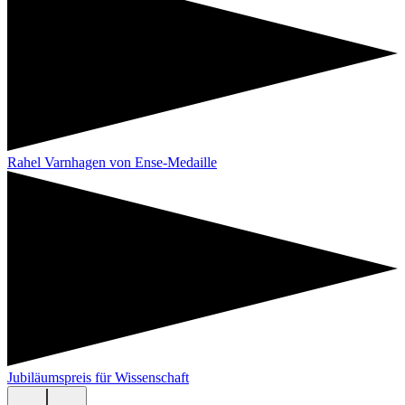
Rahel Varnhagen von Ense-Medaille
Jubiläumspreis für Wissenschaft