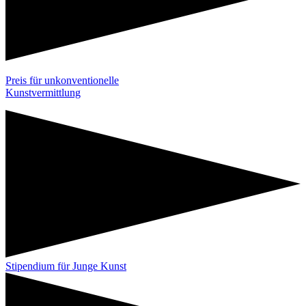
Preis für unkonventionelle
Kunstvermittlung
Stipendium für Junge Kunst