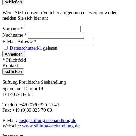
schließen
Wenn Sie in unseren Verteiler aufgenommen werden wollen,
melden Sie sich hier an:
Vorname
*
Nachname
*
E-Mail-Adresse
*
Datenschutzerkl.
gelesen
* Pflichtfeld
Kontakt
schließen
Stiftung Preußische Seehandlung
Spandauer Damm 19
D-14059 Berlin
Telefon: +49 (0)30 325 55 45
Fax: +49 (0)30 325 70 03
E-Mail:
post@stiftung-seehandlung.de
Webseite:
www.stiftung-seehandlung.de