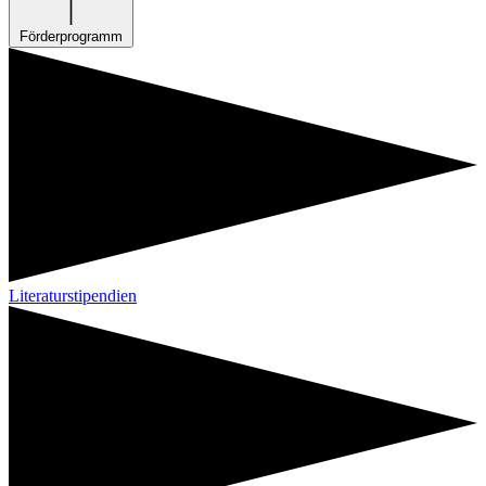
Förderprogramm
Literaturstipendien