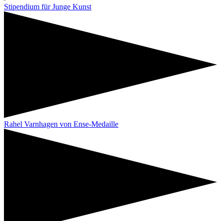
Stipendium für Junge Kunst
Rahel Varnhagen von Ense-Medaille