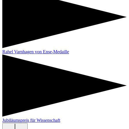
Rahel Varnhagen von Ense-Medaille
Jubiläumspreis für Wissenschaft