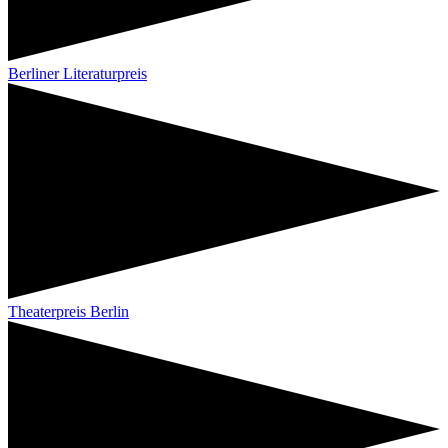
Berliner Literaturpreis
Theaterpreis Berlin