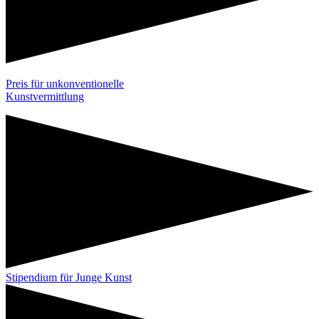
Preis für unkonventionelle
Kunstvermittlung
Stipendium für Junge Kunst