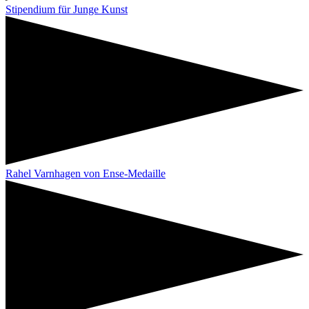
Stipendium für Junge Kunst
Rahel Varnhagen von Ense-Medaille