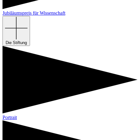
Jubiläumspreis für Wissenschaft
Die Stiftung
Portrait