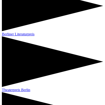
Berliner Literaturpreis
Theaterpreis Berlin