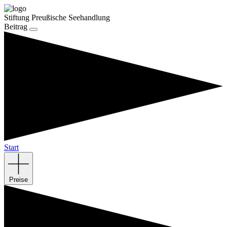
Stiftung Preußische Seehandlung
Beitrag
Start
Preise