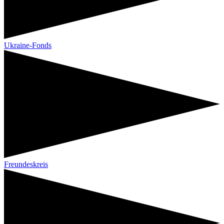
Ukraine-Fonds
Freundeskreis