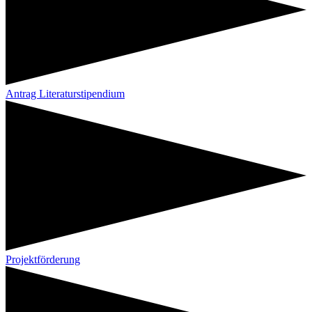
Antrag Literaturstipendium
Projektförderung