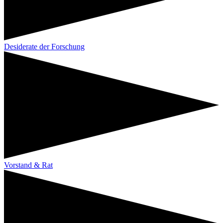
Desiderate der Forschung
Vorstand & Rat