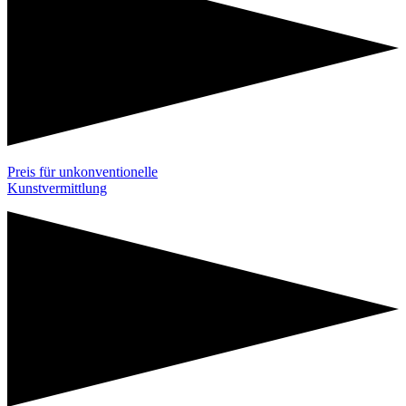
Preis für unkonventionelle
Kunstvermittlung