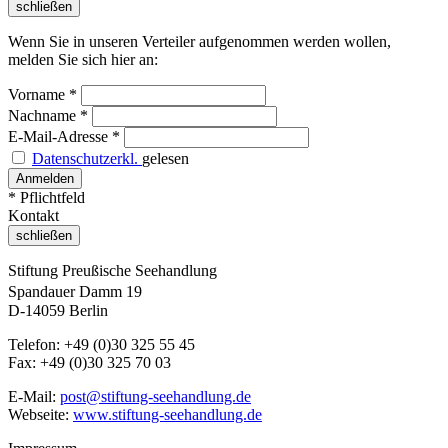
schließen
Wenn Sie in unseren Verteiler aufgenommen werden wollen,
melden Sie sich hier an:
Vorname
*
Nachname
*
E-Mail-Adresse
*
Datenschutzerkl.
gelesen
* Pflichtfeld
Kontakt
schließen
Stiftung Preußische Seehandlung
Spandauer Damm 19
D-14059 Berlin
Telefon: +49 (0)30 325 55 45
Fax: +49 (0)30 325 70 03
E-Mail:
post@stiftung-seehandlung.de
Webseite:
www.stiftung-seehandlung.de