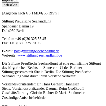
Impressum
schließen
[Angaben nach § 5 TMD/§ 55 RfStv]
Stiftung Preußische Seehandlung
Spandauer Damm 19
D-14059 Berlin
Telefon: +49 (0)30 325 55 45
Fax: +49 (0)30 325 70 03
E-Mail:
post@stiftung-seehandlung.de
Webseite:
www.stiftung-seehandlung.de
Die Stiftung Preußische Seehandlung ist eine rechtsfähige Stiftung
des bürgerlichen Rechts im Sinne von §1 des Berliner
Stiftungsgesetzes mit Sitz in Berlin. Die Stiftung Preußische
Seehandlung wird durch ihren Vorstand vertreten:
Vorstandsvorsitzender: Dr. Hans Gerhard Hannesen
Stellv. Vorstandsvorsitzende: Dagmar Reim-Großkopff
Geschäftsführung: Christin Richter & Maria Stodtmeier
Zuständige Aufsichtsbehörde