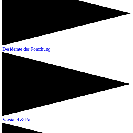
Desiderate der Forschung
Vorstand & Rat