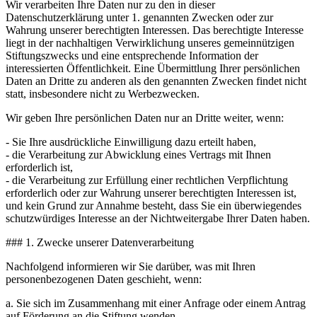
Wir verarbeiten Ihre Daten nur zu den in dieser
Datenschutzerklärung unter 1. genannten Zwecken oder zur
Wahrung unserer berechtigten Interessen. Das berechtigte Interesse
liegt in der nachhaltigen Verwirklichung unseres gemeinnützigen
Stiftungszwecks und eine entsprechende Information der
interessierten Öffentlichkeit. Eine Übermittlung Ihrer persönlichen
Daten an Dritte zu anderen als den genannten Zwecken findet nicht
statt, insbesondere nicht zu Werbezwecken.
Wir geben Ihre persönlichen Daten nur an Dritte weiter, wenn:
- Sie Ihre ausdrückliche Einwilligung dazu erteilt haben,
- die Verarbeitung zur Abwicklung eines Vertrags mit Ihnen
erforderlich ist,
- die Verarbeitung zur Erfüllung einer rechtlichen Verpflichtung
erforderlich oder zur Wahrung unserer berechtigten Interessen ist,
und kein Grund zur Annahme besteht, dass Sie ein überwiegendes
schutzwürdiges Interesse an der Nichtweitergabe Ihrer Daten haben.
### 1. Zwecke unserer Datenverarbeitung
Nachfolgend informieren wir Sie darüber, was mit Ihren
personenbezogenen Daten geschieht, wenn:
a. Sie sich im Zusammenhang mit einer Anfrage oder einem Antrag
auf Förderung an die Stiftung wenden