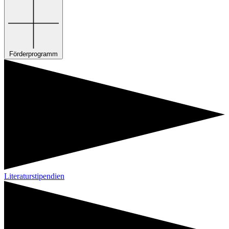
Förderprogramm
Literaturstipendien