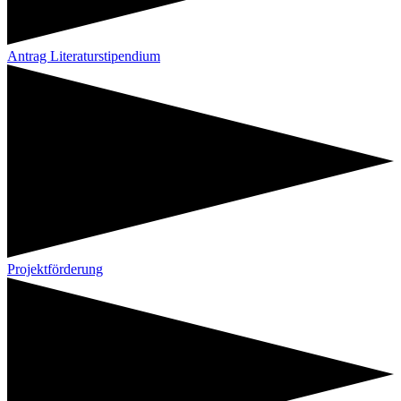
Antrag Literaturstipendium
Projektförderung