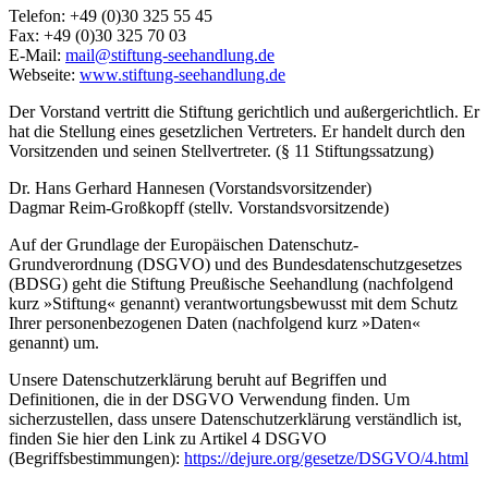
Telefon: +49 (0)30 325 55 45
Fax: +49 (0)30 325 70 03
E-Mail:
mail@stiftung-seehandlung.de
Webseite:
www.stiftung-seehandlung.de
Der Vorstand vertritt die Stiftung gerichtlich und außergerichtlich. Er
hat die Stellung eines gesetzlichen Vertreters. Er handelt durch den
Vorsitzenden und seinen Stellvertreter. (§ 11 Stiftungssatzung)
Dr. Hans Gerhard Hannesen (Vorstandsvorsitzender)
Dagmar Reim-Großkopff (stellv. Vorstandsvorsitzende)
Auf der Grundlage der Europäischen Datenschutz-
Grundverordnung (DSGVO) und des Bundesdatenschutzgesetzes
(BDSG) geht die Stiftung Preußische Seehandlung (nachfolgend
kurz »Stiftung« genannt) verantwortungsbewusst mit dem Schutz
Ihrer personenbezogenen Daten (nachfolgend kurz »Daten«
genannt) um.
Unsere Datenschutzerklärung beruht auf Begriffen und
Definitionen, die in der DSGVO Verwendung finden. Um
sicherzustellen, dass unsere Datenschutzerklärung verständlich ist,
finden Sie hier den Link zu Artikel 4 DSGVO
(Begriffsbestimmungen):
https://dejure.org/gesetze/DSGVO/4.html