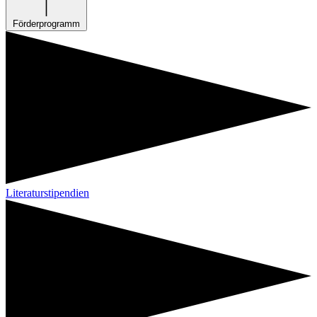
Förderprogramm
Literaturstipendien