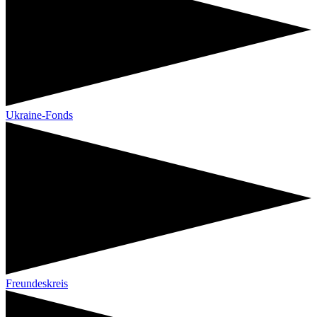
Ukraine-Fonds
Freundeskreis