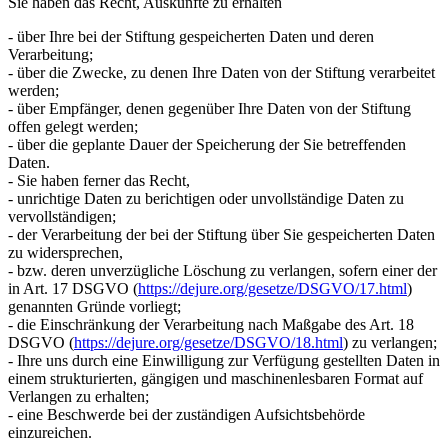
Sie haben das Recht, Auskünfte zu erhalten
- über Ihre bei der Stiftung gespeicherten Daten und deren
Verarbeitung;
- über die Zwecke, zu denen Ihre Daten von der Stiftung verarbeitet
werden;
- über Empfänger, denen gegenüber Ihre Daten von der Stiftung
offen gelegt werden;
- über die geplante Dauer der Speicherung der Sie betreffenden
Daten.
- Sie haben ferner das Recht,
- unrichtige Daten zu berichtigen oder unvollständige Daten zu
vervollständigen;
- der Verarbeitung der bei der Stiftung über Sie gespeicherten Daten
zu widersprechen,
- bzw. deren unverzügliche Löschung zu verlangen, sofern einer der
in Art. 17 DSGVO (
https://dejure.org/gesetze/DSGVO/17.html
)
genannten Gründe vorliegt;
- die Einschränkung der Verarbeitung nach Maßgabe des Art. 18
DSGVO (
https://dejure.org/gesetze/DSGVO/18.html
) zu verlangen;
- Ihre uns durch eine Einwilligung zur Verfügung gestellten Daten in
einem strukturierten, gängigen und maschinenlesbaren Format auf
Verlangen zu erhalten;
- eine Beschwerde bei der zuständigen Aufsichtsbehörde
einzureichen.