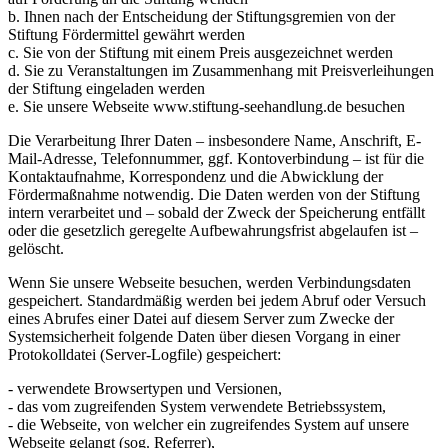
b. Ihnen nach der Entscheidung der Stiftungsgremien von der
Stiftung Fördermittel gewährt werden
c. Sie von der Stiftung mit einem Preis ausgezeichnet werden
d. Sie zu Veranstaltungen im Zusammenhang mit Preisverleihungen
der Stiftung eingeladen werden
e. Sie unsere Webseite www.stiftung-seehandlung.de besuchen
Die Verarbeitung Ihrer Daten – insbesondere Name, Anschrift, E-
Mail-Adresse, Telefonnummer, ggf. Kontoverbindung – ist für die
Kontaktaufnahme, Korrespondenz und die Abwicklung der
Fördermaßnahme notwendig. Die Daten werden von der Stiftung
intern verarbeitet und – sobald der Zweck der Speicherung entfällt
oder die gesetzlich geregelte Aufbewahrungsfrist abgelaufen ist –
gelöscht.
Wenn Sie unsere Webseite besuchen, werden Verbindungsdaten
gespeichert. Standardmäßig werden bei jedem Abruf oder Versuch
eines Abrufes einer Datei auf diesem Server zum Zwecke der
Systemsicherheit folgende Daten über diesen Vorgang in einer
Protokolldatei (Server-Logfile) gespeichert:
- verwendete Browsertypen und Versionen,
- das vom zugreifenden System verwendete Betriebssystem,
- die Webseite, von welcher ein zugreifendes System auf unsere
Webseite gelangt (sog. Referrer),