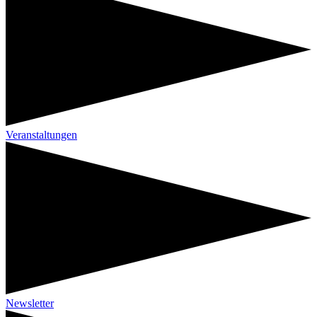
Veranstaltungen
Newsletter