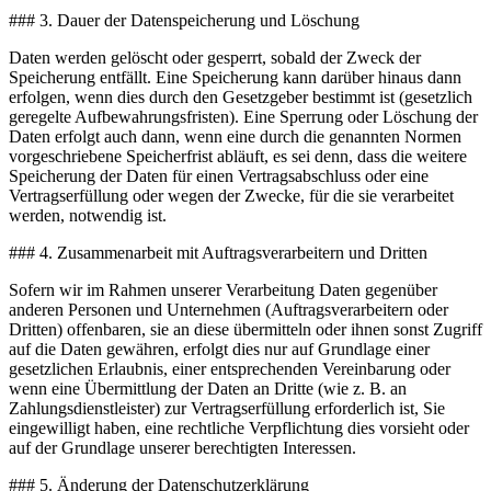
### 3. Dauer der Datenspeicherung und Löschung
Daten werden gelöscht oder gesperrt, sobald der Zweck der
Speicherung entfällt. Eine Speicherung kann darüber hinaus dann
erfolgen, wenn dies durch den Gesetzgeber bestimmt ist (gesetzlich
geregelte Aufbewahrungsfristen). Eine Sperrung oder Löschung der
Daten erfolgt auch dann, wenn eine durch die genannten Normen
vorgeschriebene Speicherfrist abläuft, es sei denn, dass die weitere
Speicherung der Daten für einen Vertragsabschluss oder eine
Vertragserfüllung oder wegen der Zwecke, für die sie verarbeitet
werden, notwendig ist.
### 4. Zusammenarbeit mit Auftragsverarbeitern und Dritten
Sofern wir im Rahmen unserer Verarbeitung Daten gegenüber
anderen Personen und Unternehmen (Auftragsverarbeitern oder
Dritten) offenbaren, sie an diese übermitteln oder ihnen sonst Zugriff
auf die Daten gewähren, erfolgt dies nur auf Grundlage einer
gesetzlichen Erlaubnis, einer entsprechenden Vereinbarung oder
wenn eine Übermittlung der Daten an Dritte (wie z. B. an
Zahlungsdienstleister) zur Vertragserfüllung erforderlich ist, Sie
eingewilligt haben, eine rechtliche Verpflichtung dies vorsieht oder
auf der Grundlage unserer berechtigten Interessen.
### 5. Änderung der Datenschutzerklärung