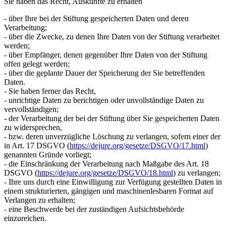
Sie haben das Recht, Auskünfte zu erhalten
- über Ihre bei der Stiftung gespeicherten Daten und deren
Verarbeitung;
- über die Zwecke, zu denen Ihre Daten von der Stiftung verarbeitet
werden;
- über Empfänger, denen gegenüber Ihre Daten von der Stiftung
offen gelegt werden;
- über die geplante Dauer der Speicherung der Sie betreffenden
Daten.
- Sie haben ferner das Recht,
- unrichtige Daten zu berichtigen oder unvollständige Daten zu
vervollständigen;
- der Verarbeitung der bei der Stiftung über Sie gespeicherten Daten
zu widersprechen,
- bzw. deren unverzügliche Löschung zu verlangen, sofern einer der
in Art. 17 DSGVO (
https://dejure.org/gesetze/DSGVO/17.html
)
genannten Gründe vorliegt;
- die Einschränkung der Verarbeitung nach Maßgabe des Art. 18
DSGVO (
https://dejure.org/gesetze/DSGVO/18.html
) zu verlangen;
- Ihre uns durch eine Einwilligung zur Verfügung gestellten Daten in
einem strukturierten, gängigen und maschinenlesbaren Format auf
Verlangen zu erhalten;
- eine Beschwerde bei der zuständigen Aufsichtsbehörde
einzureichen.