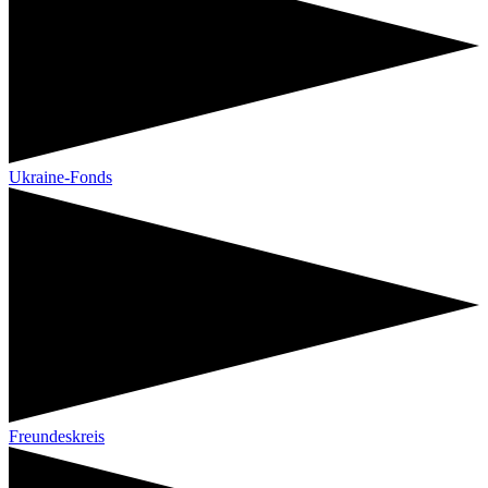
Ukraine-Fonds
Freundeskreis