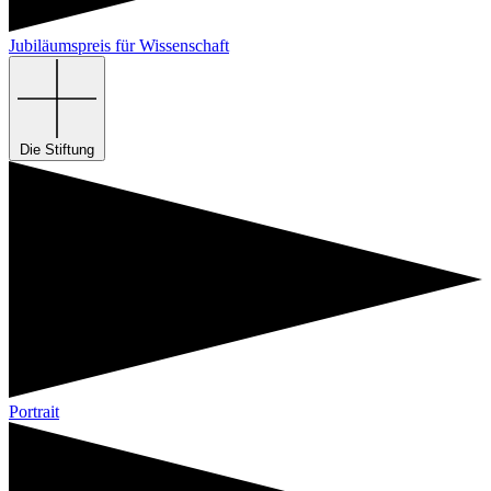
Jubiläumspreis für Wissenschaft
Die Stiftung
Portrait