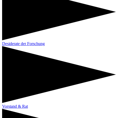
Desiderate der Forschung
Vorstand & Rat