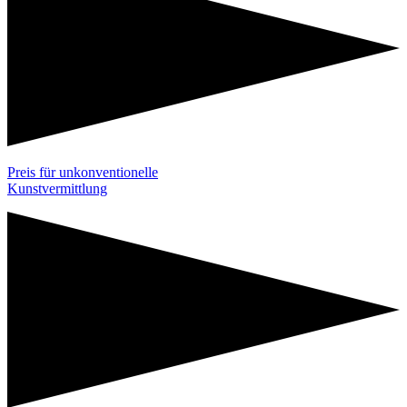
Preis für unkonventionelle
Kunstvermittlung