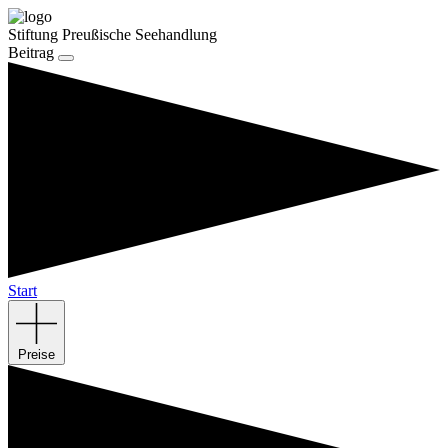
Stiftung Preußische Seehandlung
Beitrag
Start
Preise