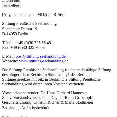
Impressum
schließen
[Angaben nach § 5 TMD/§ 55 RfStv]
Stiftung Preußische Seehandlung
Spandauer Damm 19
D-14059 Berlin
Telefon: +49 (0)30 325 55 45
Fax: +49 (0)30 325 70 03
E-Mail:
post@stiftung-seehandlung.de
Webseite:
www.stiftung-seehandlung.de
Die Stiftung Preußische Seehandlung ist eine rechtsfähige Stiftung
des bürgerlichen Rechts im Sinne von §1 des Berliner
Stiftungsgesetzes mit Sitz in Berlin. Die Stiftung Preußische
Seehandlung wird durch ihren Vorstand vertreten:
Vorstandsvorsitzender: Dr. Hans Gerhard Hannesen
Stellv. Vorstandsvorsitzende: Dagmar Reim-Großkopff
Geschäftsführung: Christin Richter & Maria Stodtmeier
Zuständige Aufsichtsbehörde