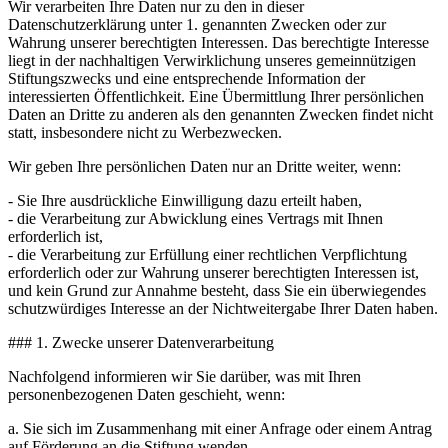
Wir verarbeiten Ihre Daten nur zu den in dieser
Datenschutzerklärung unter 1. genannten Zwecken oder zur
Wahrung unserer berechtigten Interessen. Das berechtigte Interesse
liegt in der nachhaltigen Verwirklichung unseres gemeinnützigen
Stiftungszwecks und eine entsprechende Information der
interessierten Öffentlichkeit. Eine Übermittlung Ihrer persönlichen
Daten an Dritte zu anderen als den genannten Zwecken findet nicht
statt, insbesondere nicht zu Werbezwecken.
Wir geben Ihre persönlichen Daten nur an Dritte weiter, wenn:
- Sie Ihre ausdrückliche Einwilligung dazu erteilt haben,
- die Verarbeitung zur Abwicklung eines Vertrags mit Ihnen
erforderlich ist,
- die Verarbeitung zur Erfüllung einer rechtlichen Verpflichtung
erforderlich oder zur Wahrung unserer berechtigten Interessen ist,
und kein Grund zur Annahme besteht, dass Sie ein überwiegendes
schutzwürdiges Interesse an der Nichtweitergabe Ihrer Daten haben.
### 1. Zwecke unserer Datenverarbeitung
Nachfolgend informieren wir Sie darüber, was mit Ihren
personenbezogenen Daten geschieht, wenn:
a. Sie sich im Zusammenhang mit einer Anfrage oder einem Antrag
auf Förderung an die Stiftung wenden