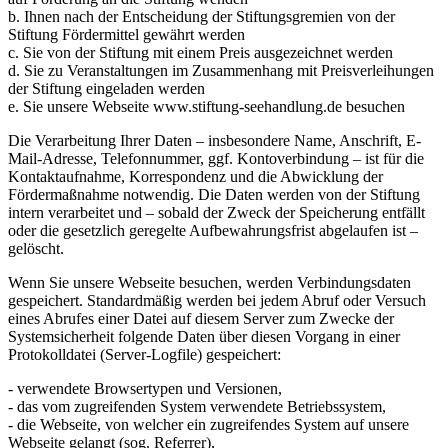
b. Ihnen nach der Entscheidung der Stiftungsgremien von der
Stiftung Fördermittel gewährt werden
c. Sie von der Stiftung mit einem Preis ausgezeichnet werden
d. Sie zu Veranstaltungen im Zusammenhang mit Preisverleihungen
der Stiftung eingeladen werden
e. Sie unsere Webseite www.stiftung-seehandlung.de besuchen
Die Verarbeitung Ihrer Daten – insbesondere Name, Anschrift, E-
Mail-Adresse, Telefonnummer, ggf. Kontoverbindung – ist für die
Kontaktaufnahme, Korrespondenz und die Abwicklung der
Fördermaßnahme notwendig. Die Daten werden von der Stiftung
intern verarbeitet und – sobald der Zweck der Speicherung entfällt
oder die gesetzlich geregelte Aufbewahrungsfrist abgelaufen ist –
gelöscht.
Wenn Sie unsere Webseite besuchen, werden Verbindungsdaten
gespeichert. Standardmäßig werden bei jedem Abruf oder Versuch
eines Abrufes einer Datei auf diesem Server zum Zwecke der
Systemsicherheit folgende Daten über diesen Vorgang in einer
Protokolldatei (Server-Logfile) gespeichert:
- verwendete Browsertypen und Versionen,
- das vom zugreifenden System verwendete Betriebssystem,
- die Webseite, von welcher ein zugreifendes System auf unsere
Webseite gelangt (sog. Referrer),