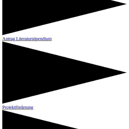
Antrag Literaturstipendium
Projektförderung