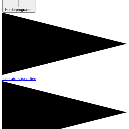
Förderprogramm
Literaturstipendien