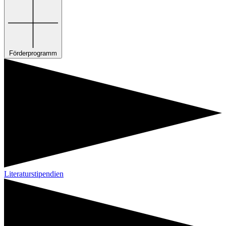
Förderprogramm
Literaturstipendien