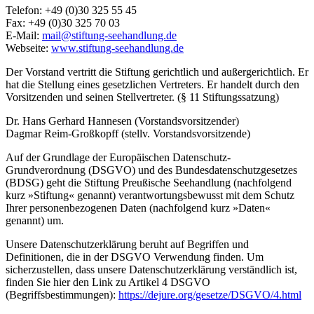
Telefon: +49 (0)30 325 55 45
Fax: +49 (0)30 325 70 03
E-Mail:
mail@stiftung-seehandlung.de
Webseite:
www.stiftung-seehandlung.de
Der Vorstand vertritt die Stiftung gerichtlich und außergerichtlich. Er
hat die Stellung eines gesetzlichen Vertreters. Er handelt durch den
Vorsitzenden und seinen Stellvertreter. (§ 11 Stiftungssatzung)
Dr. Hans Gerhard Hannesen (Vorstandsvorsitzender)
Dagmar Reim-Großkopff (stellv. Vorstandsvorsitzende)
Auf der Grundlage der Europäischen Datenschutz-
Grundverordnung (DSGVO) und des Bundesdatenschutzgesetzes
(BDSG) geht die Stiftung Preußische Seehandlung (nachfolgend
kurz »Stiftung« genannt) verantwortungsbewusst mit dem Schutz
Ihrer personenbezogenen Daten (nachfolgend kurz »Daten«
genannt) um.
Unsere Datenschutzerklärung beruht auf Begriffen und
Definitionen, die in der DSGVO Verwendung finden. Um
sicherzustellen, dass unsere Datenschutzerklärung verständlich ist,
finden Sie hier den Link zu Artikel 4 DSGVO
(Begriffsbestimmungen):
https://dejure.org/gesetze/DSGVO/4.html