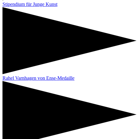
Stipendium für Junge Kunst
Rahel Varnhagen von Ense-Medaille