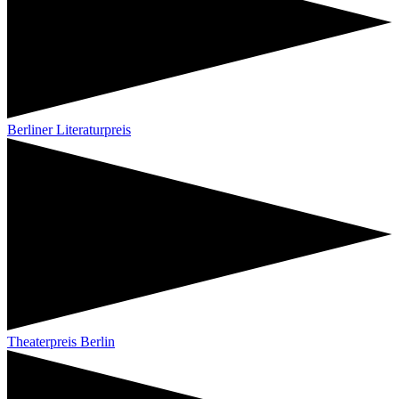
Berliner Literaturpreis
Theaterpreis Berlin