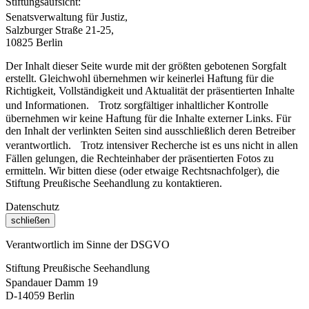
Stiftungsaufsicht:
Senatsverwaltung für Justiz,
Salzburger Straße 21-25,
10825 Berlin
Der Inhalt dieser Seite wurde mit der größten gebotenen Sorgfalt
erstellt. Gleichwohl übernehmen wir keinerlei Haftung für die
Richtigkeit, Vollständigkeit und Aktualität der präsentierten Inhalte
und Informationen. Trotz sorgfältiger inhaltlicher Kontrolle
übernehmen wir keine Haftung für die Inhalte externer Links. Für
den Inhalt der verlinkten Seiten sind ausschließlich deren Betreiber
verantwortlich. Trotz intensiver Recherche ist es uns nicht in allen
Fällen gelungen, die Rechteinhaber der präsentierten Fotos zu
ermitteln. Wir bitten diese (oder etwaige Rechtsnachfolger), die
Stiftung Preußische Seehandlung zu kontaktieren.
Datenschutz
schließen
Verantwortlich im Sinne der DSGVO
Stiftung Preußische Seehandlung
Spandauer Damm 19
D-14059 Berlin