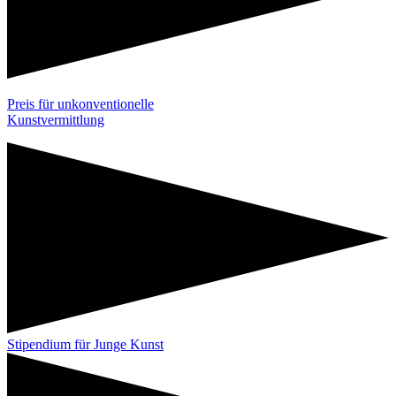
Preis für unkonventionelle
Kunstvermittlung
Stipendium für Junge Kunst