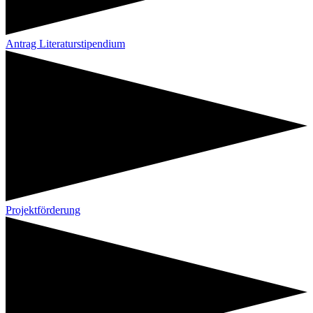
Antrag Literaturstipendium
Projektförderung