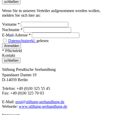
schließen
Wenn Sie in unseren Verteiler aufgenommen werden wollen,
melden Sie sich hier an:
Vorname
*
Nachname
*
E-Mail-Adresse
*
Datenschutzerkl.
gelesen
* Pflichtfeld
Kontakt
schließen
Stiftung Preußische Seehandlung
Spandauer Damm 19
D-14059 Berlin
Telefon: +49 (0)30 325 55 45
Fax: +49 (0)30 325 70 03
E-Mail:
post@stiftung-seehandlung.de
Webseite:
www.stiftung-seehandlung.de