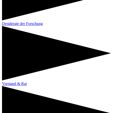
Desiderate der Forschung
Vorstand & Rat