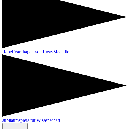
Rahel Varnhagen von Ense-Medaille
Jubiläumspreis für Wissenschaft