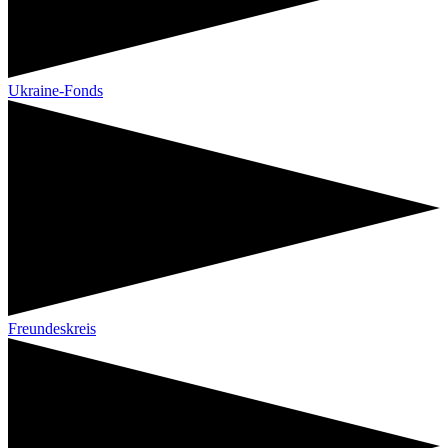
Ukraine-Fonds
Freundeskreis