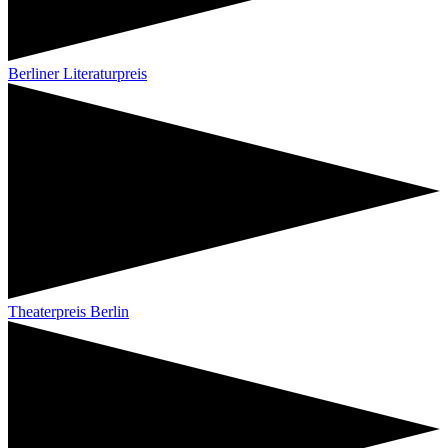
Berliner Literaturpreis
Theaterpreis Berlin